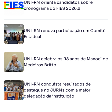
UNI-RN orienta candidatos sobre
cronograma do FIES 2026.2
UNI-RN renova participação em Comitê
Estadual
UNI-RN celebra os 98 anos de Manoel de
Medeiros Britto
UNI-RN conquista resultados de
destaque no JURNs com a maior
delegação da instituição