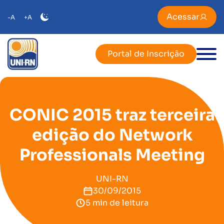
Acessar
-A
+A
Portal de Inscrição
CONIC 2015 traz terceira
edição do Network
Professionals Meeting
UNI-RN
30/09/2015
5 min de leitura