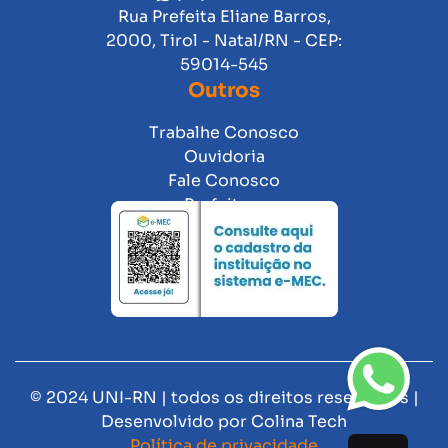
Rua Prefeita Eliane Barros,
2000, Tirol - Natal/RN - CEP:
59014-545
Outros
Trabalhe Conosco
Ouvidoria
Fale Conosco
Prefeitura
© 2024 UNI-RN | todos os direitos reservados |
Desenvolvido por
Colina Tech
Política de privacidade