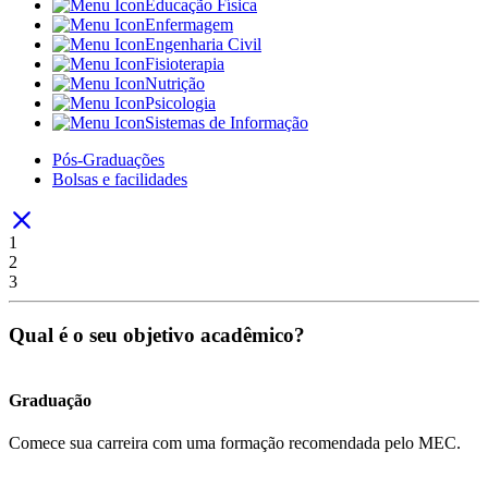
Educação Física
Enfermagem
Engenharia Civil
Fisioterapia
Nutrição
Psicologia
Sistemas de Informação
Pós-Graduações
Bolsas e facilidades
1
2
3
Qual é o seu objetivo acadêmico?
Graduação
Comece sua carreira com uma formação recomendada pelo MEC.