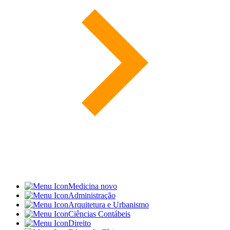
Medicina
novo
Administração
Arquitetura e Urbanismo
Ciências Contábeis
Direito