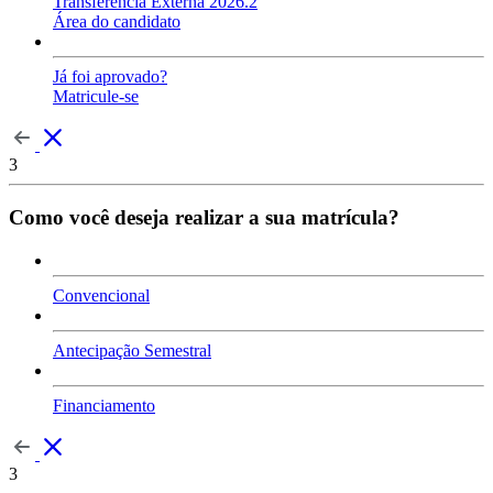
Transferência Externa 2026.2
Área do candidato
Já foi aprovado?
Matricule-se
3
Como você deseja realizar a sua matrícula?
Convencional
Antecipação Semestral
Financiamento
3