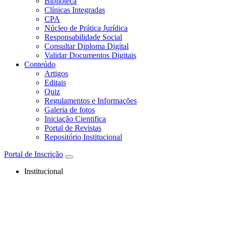
Biblioteca
Clínicas Integradas
CPA
Núcleo de Prática Jurídica
Responsabilidade Social
Consultar Diploma Digital
Validar Documentos Digitais
Conteúdo
Artigos
Editais
Quiz
Regulamentos e Informações
Galeria de fotos
Iniciação Cientifica
Portal de Revistas
Repositório Institucional
Portal de Inscrição
Institucional