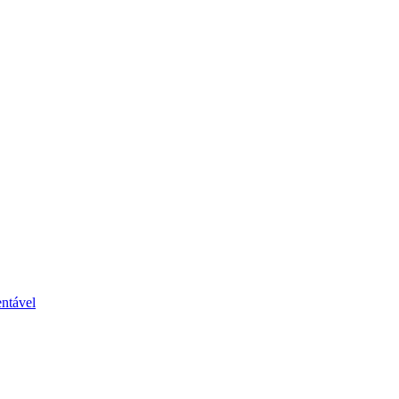
ntável