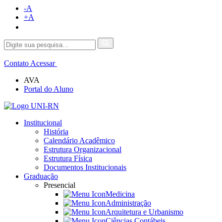
-A
+A
Contato
Acessar
AVA
Portal do Aluno
Institucional
História
Calendário Acadêmico
Estrutura Organizacional
Estrutura Física
Documentos Institucionais
Graduação
Presencial
Medicina
Administração
Arquitetura e Urbanismo
Ciências Contábeis