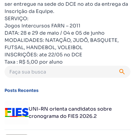
ser entregue na sede do DCE no ato da entrega da
Inscrição da Equipe.
SERVIÇO:
Jogos Intercursos FARN – 2011
DATA: 28 e 29 de maio / 04 e 05 de junho
MODALIDADES: NATAÇÃO, JUDÔ, BASQUETE,
FUTSAL, HANDEBOL, VOLEIBOL
INSCRIÇÕES: ate 22/05 no DCE
Taxa : R$ 5,00 por aluno
Posts Recentes
UNI-RN orienta candidatos sobre
cronograma do FIES 2026.2