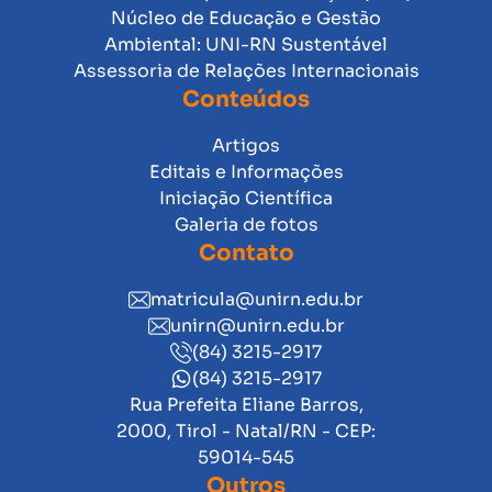
Núcleo de Educação e Gestão
Ambiental: UNI-RN Sustentável
Assessoria de Relações Internacionais
Conteúdos
Artigos
Editais e Informações
Iniciação Científica
Galeria de fotos
Contato
matricula@unirn.edu.br
unirn@unirn.edu.br
(84) 3215-2917
(84) 3215-2917
Rua Prefeita Eliane Barros,
2000, Tirol - Natal/RN - CEP:
59014-545
Outros