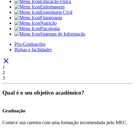
Educação Física
Enfermagem
Engenharia Civil
Fisioterapia
Nutrição
Psicologia
Sistemas de Informação
Pós-Graduações
Bolsas e facilidades
1
2
3
Qual é o seu objetivo acadêmico?
Graduação
Comece sua carreira com uma formação recomendada pelo MEC.