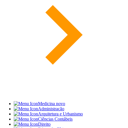
Medicina
novo
Administração
Arquitetura e Urbanismo
Ciências Contábeis
Direito