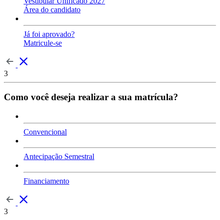
Vestibular Unificado 2027
Área do candidato
Já foi aprovado?
Matricule-se
3
Como você deseja realizar a sua matrícula?
Convencional
Antecipação Semestral
Financiamento
3