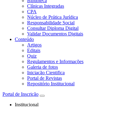
Biblioteca
Clínicas Integradas
CPA
Núcleo de Prática Jurídica
Responsabilidade Social
Consultar Diploma Digital
Validar Documentos Digitais
Conteúdo
Artigos
Editais
Quiz
Regulamentos e Informações
Galeria de fotos
Iniciação Cientifica
Portal de Revistas
Repositório Institucional
Portal de Inscrição
Institucional