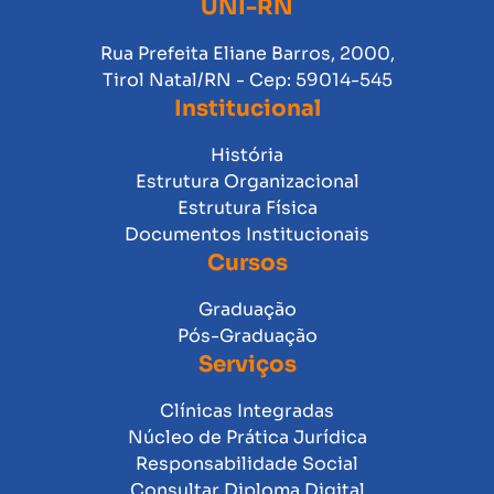
UNI-RN
Rua Prefeita Eliane Barros, 2000,
Tirol Natal/RN - Cep: 59014-545
Institucional
História
Estrutura Organizacional
Estrutura Física
Documentos Institucionais
Cursos
Graduação
Pós-Graduação
Serviços
Clínicas Integradas
Núcleo de Prática Jurídica
Responsabilidade Social
Consultar Diploma Digital