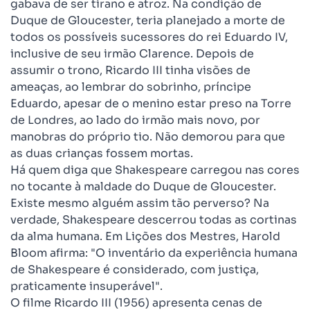
gabava de ser tirano e atroz. Na condição de
Duque de Gloucester, teria planejado a morte de
todos os possíveis sucessores do rei Eduardo IV,
inclusive de seu irmão Clarence. Depois de
assumir o trono, Ricardo III tinha visões de
ameaças, ao lembrar do sobrinho, príncipe
Eduardo, apesar de o menino estar preso na Torre
de Londres, ao lado do irmão mais novo, por
manobras do próprio tio. Não demorou para que
as duas crianças fossem mortas.
Há quem diga que Shakespeare carregou nas cores
no tocante à maldade do Duque de Gloucester.
Existe mesmo alguém assim tão perverso? Na
verdade, Shakespeare descerrou todas as cortinas
da alma humana. Em Lições dos Mestres, Harold
Bloom afirma: "O inventário da experiência humana
de Shakespeare é considerado, com justiça,
praticamente insuperável".
O filme Ricardo III (1956) apresenta cenas de