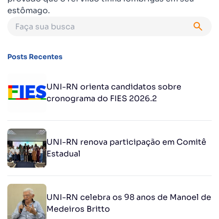
estômago.
Posts Recentes
UNI-RN orienta candidatos sobre
cronograma do FIES 2026.2
UNI-RN renova participação em Comitê
Estadual
UNI-RN celebra os 98 anos de Manoel de
Medeiros Britto