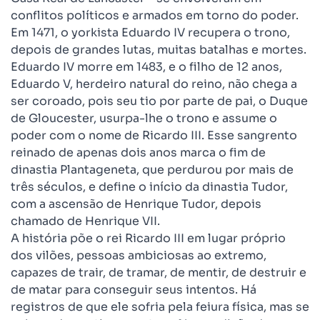
conflitos políticos e armados em torno do poder.
Em 1471, o yorkista Eduardo IV recupera o trono,
depois de grandes lutas, muitas batalhas e mortes.
Eduardo IV morre em 1483, e o filho de 12 anos,
Eduardo V, herdeiro natural do reino, não chega a
ser coroado, pois seu tio por parte de pai, o Duque
de Gloucester, usurpa-lhe o trono e assume o
poder com o nome de Ricardo III. Esse sangrento
reinado de apenas dois anos marca o fim de
dinastia Plantageneta, que perdurou por mais de
três séculos, e define o início da dinastia Tudor,
com a ascensão de Henrique Tudor, depois
chamado de Henrique VII.
A história põe o rei Ricardo III em lugar próprio
dos vilões, pessoas ambiciosas ao extremo,
capazes de trair, de tramar, de mentir, de destruir e
de matar para conseguir seus intentos. Há
registros de que ele sofria pela feiura física, mas se