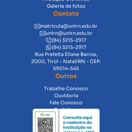
Galeria de fotos
Contato
matricula@unirn.edu.br
unirn@unirn.edu.br
(84) 3215-2917
(84) 3215-2917
Rua Prefeita Eliane Barros,
2000, Tirol - Natal/RN - CEP:
59014-545
Outros
Trabalhe Conosco
Ouvidoria
Fale Conosco
Prefeitura