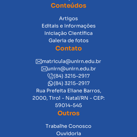
Conteúdos
Artigos
Editais e Informações
Iniciação Científica
Galeria de fotos
Contato
matricula@unirn.edu.br
unirn@unirn.edu.br
(84) 3215-2917
(84) 3215-2917
Rua Prefeita Eliane Barros,
2000, Tirol - Natal/RN - CEP:
59014-545
Outros
Trabalhe Conosco
Ouvidoria