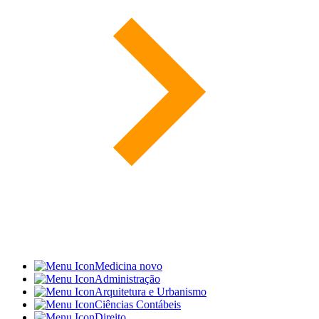
Medicina
novo
Administração
Arquitetura e Urbanismo
Ciências Contábeis
Direito