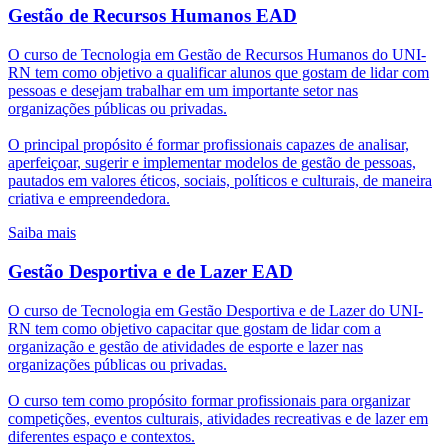
Gestão de Recursos Humanos EAD
O curso de Tecnologia em Gestão de Recursos Humanos do UNI-
RN tem como objetivo a qualificar alunos que gostam de lidar com
pessoas e desejam trabalhar em um importante setor nas
organizações públicas ou privadas.
O principal propósito é formar profissionais capazes de analisar,
aperfeiçoar, sugerir e implementar modelos de gestão de pessoas,
pautados em valores éticos, sociais, políticos e culturais, de maneira
criativa e empreendedora.
Saiba mais
Gestão Desportiva e de Lazer EAD
O curso de Tecnologia em Gestão Desportiva e de Lazer do UNI-
RN tem como objetivo capacitar que gostam de lidar com a
organização e gestão de atividades de esporte e lazer nas
organizações públicas ou privadas.
O curso tem como propósito formar profissionais para organizar
competições, eventos culturais, atividades recreativas e de lazer em
diferentes espaço e contextos.