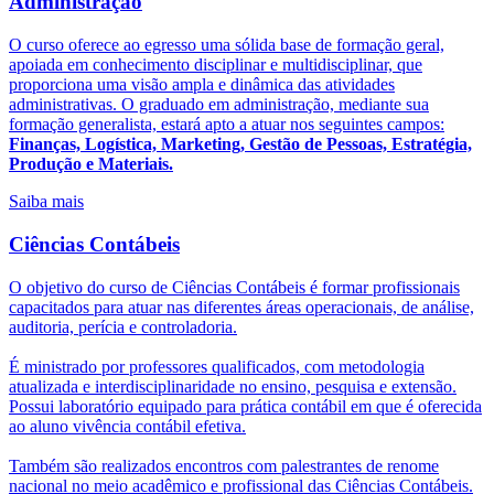
Administração
O curso oferece ao egresso uma sólida base de formação geral,
apoiada em conhecimento disciplinar e multidisciplinar, que
proporciona uma visão ampla e dinâmica das atividades
administrativas. O graduado em administração, mediante sua
formação generalista, estará apto a atuar nos seguintes campos:
Finanças, Logística, Marketing, Gestão de Pessoas, Estratégia,
Produção e Materiais.
Saiba mais
Ciências Contábeis
O objetivo do curso de Ciências Contábeis é formar profissionais
capacitados para atuar nas diferentes áreas operacionais, de análise,
auditoria, perícia e controladoria.
É ministrado por professores qualificados, com metodologia
atualizada e interdisciplinaridade no ensino, pesquisa e extensão.
Possui laboratório equipado para prática contábil em que é oferecida
ao aluno vivência contábil efetiva.
Também são realizados encontros com palestrantes de renome
nacional no meio acadêmico e profissional das Ciências Contábeis.