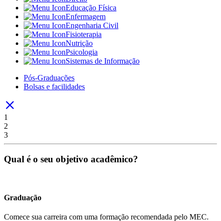
Educação Física
Enfermagem
Engenharia Civil
Fisioterapia
Nutrição
Psicologia
Sistemas de Informação
Pós-Graduações
Bolsas e facilidades
1
2
3
Qual é o seu objetivo acadêmico?
Graduação
Comece sua carreira com uma formação recomendada pelo MEC.