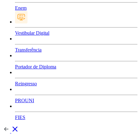
Enem
Vestibular Digital
Transferência
Portador de Diploma
Reingresso
PROUNI
FIES