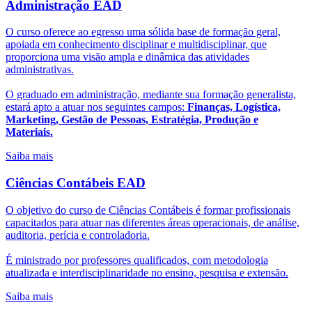
Administração EAD
O curso oferece ao egresso uma sólida base de formação geral,
apoiada em conhecimento disciplinar e multidisciplinar, que
proporciona uma visão ampla e dinâmica das atividades
administrativas.
O graduado em administração, mediante sua formação generalista,
estará apto a atuar nos seguintes campos:
Finanças, Logística,
Marketing, Gestão de Pessoas, Estratégia, Produção e
Materiais.
Saiba mais
Ciências Contábeis EAD
O objetivo do curso de Ciências Contábeis é formar profissionais
capacitados para atuar nas diferentes áreas operacionais, de análise,
auditoria, perícia e controladoria.
É ministrado por professores qualificados, com metodologia
atualizada e interdisciplinaridade no ensino, pesquisa e extensão.
Saiba mais