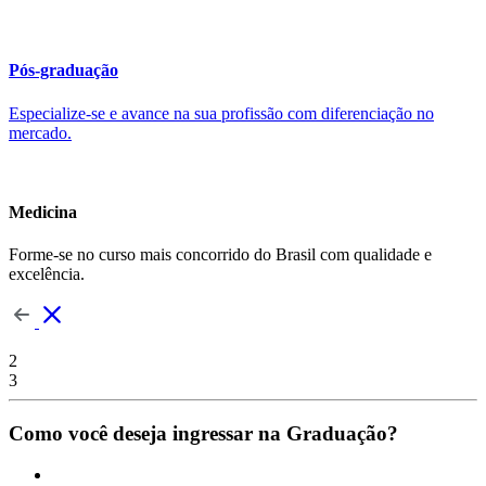
Pós-graduação
Especialize-se e avance na sua profissão com diferenciação no
mercado.
Medicina
Forme-se no curso mais concorrido do Brasil com qualidade e
excelência.
2
3
Como você deseja ingressar na Graduação?