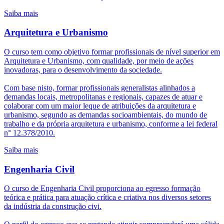
Saiba mais
Arquitetura e Urbanismo
O curso tem como objetivo formar profissionais de nível superior em
Arquitetura e Urbanismo, com qualidade, por meio de ações
inovadoras, para o desenvolvimento da sociedade.
Com base nisto, formar profissionais generalistas alinhados a
demandas locais, metropolitanas e regionais, capazes de atuar e
colaborar com um maior leque de atribuições da arquitetura e
urbanismo, segundo as demandas socioambientais, do mundo de
trabalho e da própria arquitetura e urbanismo, conforme a lei federal
n° 12.378/2010.
Saiba mais
Engenharia Civil
O curso de Engenharia Civil proporciona ao egresso formação
teórica e prática para atuação crítica e criativa nos diversos setores
da indústria da construção civi.