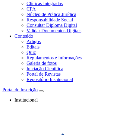
Clínicas Integradas
CPA
Núcleo de Prática Jurídica
Responsabilidade Social
Consultar Diploma Digital
Validar Documentos Digitais
Conteúdo
Artigos
Editais
Quiz
Regulamentos e Informações
Galeria de fotos
Iniciação Cientifica
Portal de Revistas
Repositório Institucional
Portal de Inscrição
Institucional