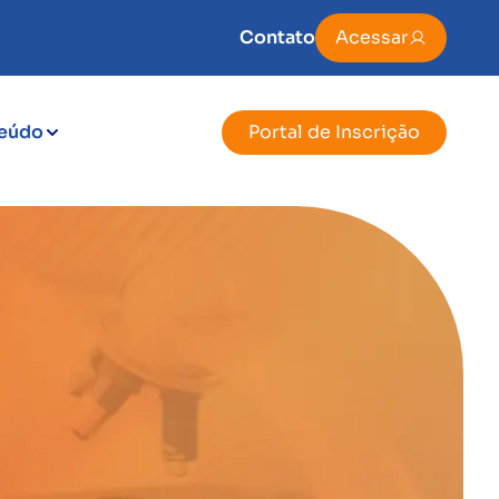
Contato
Acessar
eúdo
Portal de Inscrição