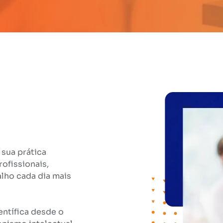
sua prática
ofissionais,
lho cada dia mais
ientífica desde o