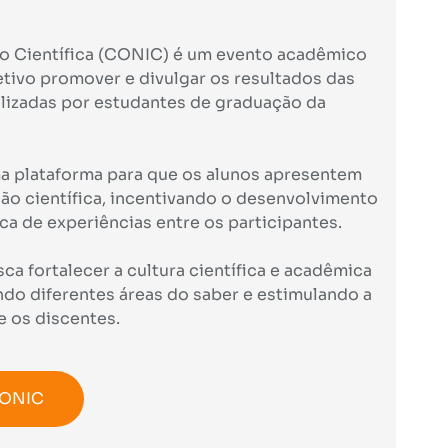
o Científica (CONIC) é um evento acadêmico
tivo promover e divulgar os resultados das
alizadas por estudantes de graduação da
a plataforma para que os alunos apresentem
ção científica, incentivando o desenvolvimento
a de experiências entre os participantes.
a fortalecer a cultura científica e acadêmica
ndo diferentes áreas do saber e estimulando a
e os discentes.
CONIC