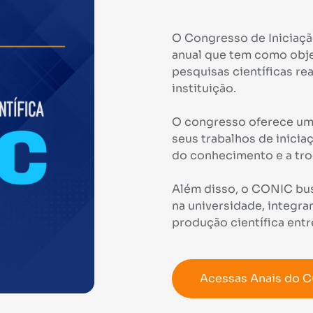
O Congresso de Iniciaçã
anual que tem como obje
pesquisas científicas re
instituição.
O congresso oferece um
seus trabalhos de inicia
do conhecimento e a troc
Além disso, o CONIC busc
na universidade, integra
produção científica entr
Acessas Anais do 