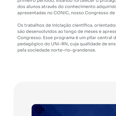
primeiro período, visando fortalecer o protag
dos alunos através do conhecimento adquirid
apresentadas no CONIC, nosso Congresso de In
Os trabalhos de iniciação científica, orientad
são desenvolvidos ao longo de meses e apres
Congresso. Esse programa é um pilar central 
pedagógico do UNI-RN, cuja qualidade de ens
pela sociedade norte-rio-grandense.