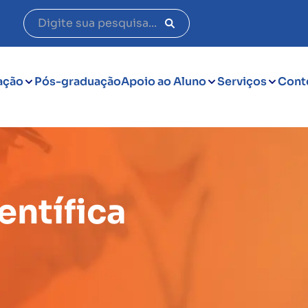
ação
Pós-graduação
Apoio ao Aluno
Serviços
Cont
entífica