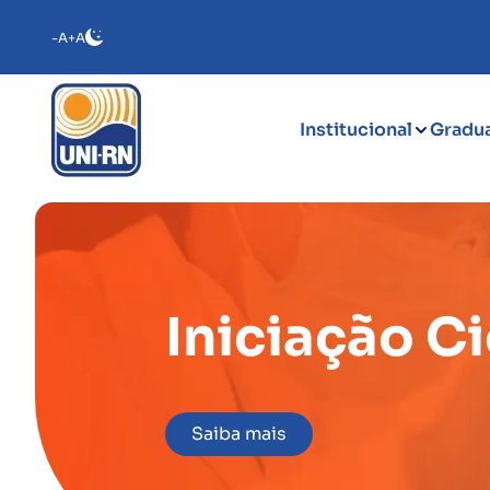
-A
+A
Institucional
Gradu
Iniciação Ci
Saiba mais