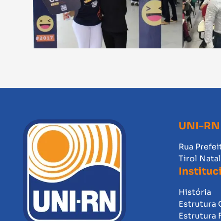
UNI-RN
Rua Prefei
Tirol Nata
Instituc
História
Estrutura 
Estrutura 