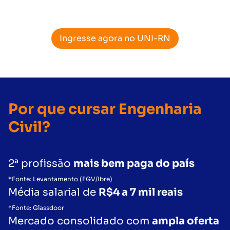
Ingresse agora no UNI-RN
Por que cursar Engenharia
Civil?
2ª profissão
mais bem paga do país
*Fonte: Levantamento (FGV/Ibre)
Média salarial de
R$4 a 7 mil reais
*Fonte: Glassdoor
Mercado consolidado com
ampla oferta