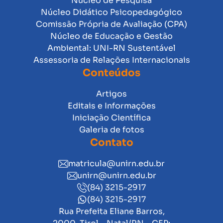
Núcleo de Pesquisa
Núcleo Didático Psicopedagógico
Comissão Própria de Avaliação (CPA)
Núcleo de Educação e Gestão
Ambiental: UNI-RN Sustentável
Assessoria de Relações Internacionais
Conteúdos
Artigos
Editais e Informações
Iniciação Científica
Galeria de fotos
Contato
matricula@unirn.edu.br
unirn@unirn.edu.br
(84) 3215-2917
(84) 3215-2917
Rua Prefeita Eliane Barros,