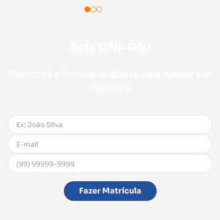
Seja UNI-RN!
Preencha o formulário abaixo para realizar sua
matrícula.