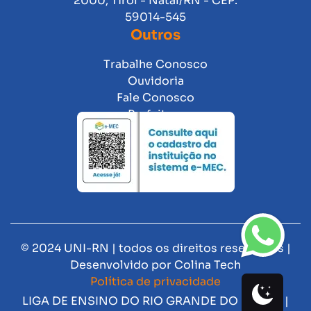
2000, Tirol - Natal/RN - CEP:
59014-545
Outros
Trabalhe Conosco
Ouvidoria
Fale Conosco
Prefeitura
© 2024 UNI-RN | todos os direitos reservados |
Desenvolvido por
Colina Tech
Política de privacidade
LIGA DE ENSINO DO RIO GRANDE DO NORTE |