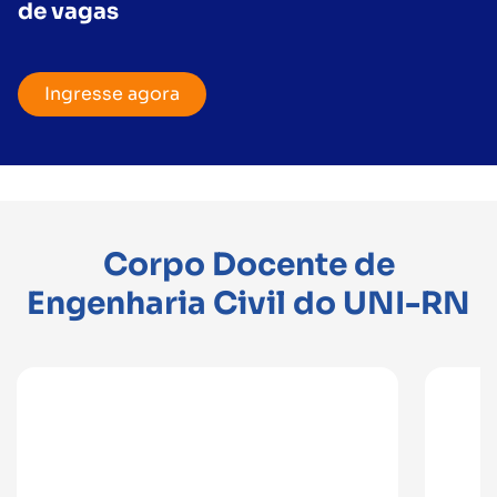
de vagas
Ingresse agora
Corpo Docente de
Engenharia Civil do UNI-RN