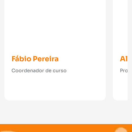
Fábio Pereira
Al
Coordenador de curso
Prof