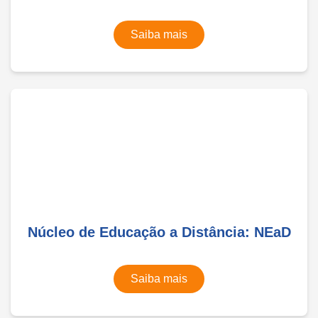
Saiba mais
Núcleo de Educação a Distância: NEaD
Saiba mais