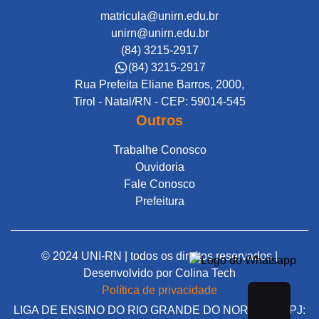
matricula@unirn.edu.br
unirn@unirn.edu.br
(84) 3215-2917
(84) 3215-2917
Rua Prefeita Eliane Barros, 2000,
Tirol - Natal/RN - CEP: 59014-545
Outros
Trabalhe Conosco
Ouvidoria
Fale Conosco
Prefeitura
© 2024 UNI-RN | todos os direitos reservados |
Desenvolvido por
Colina Tech
Política de privacidade
LIGA DE ENSINO DO RIO GRANDE DO NORTE | CNPJ: