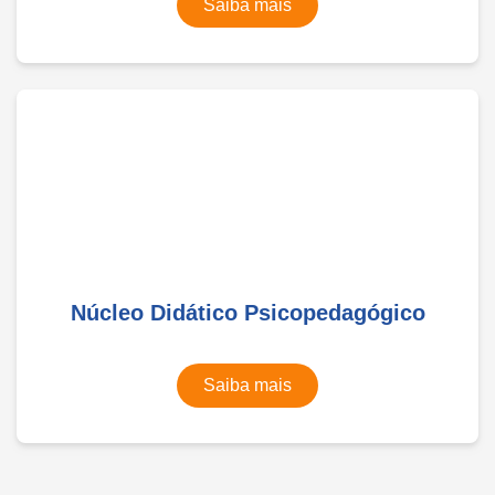
Saiba mais
Núcleo Didático Psicopedagógico
Saiba mais