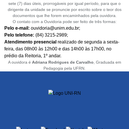
sete (7) dias úteis, prorrogáveis por igual período, para que o
dirigente da unidade se pronuncie por escrito sobre o teor dos
documentos que lhe forem encaminhados pela ouvidora.
O contato com a Ouvidoria pode ser feito de três formas:
Pelo e-mail:
ouvidoria@unirn.edu.br;
Pelo telefone:
(84) 3215-2989;
Atendimento presencial
realizado de segunda a sexta-
feira, das 08h00 às 12h00 e das 14h00 às 17h00, no
prédio da Reitoria, 1º andar.
A ouvidora é
Adriana Rodrigues de Carvalho
, Graduada em
Pedagogia pela UFRN.