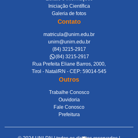
Iniciação Científica
Galeria de fotos
Contato
matricula@unirn.edu.br
unirn@unirn.edu.br
(84) 3215-2917
(84) 3215-2917
Rua Prefeita Eliane Barros, 2000,
Tirol - Natal/RN - CEP: 59014-545
Outros
Trabalhe Conosco
Ouvidoria
Fale Conosco
Prefeitura