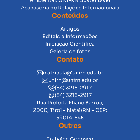
Ambiental: UNI-RN Sustentável
Assessoria de Relações Internacionais
Conteúdos
Artigos
Editais e Informações
Iniciação Científica
Galeria de fotos
Contato
matricula@unirn.edu.br
unirn@unirn.edu.br
(84) 3215-2917
(84) 3215-2917
Rua Prefeita Eliane Barros,
2000, Tirol - Natal/RN - CEP:
59014-545
Outros
Trabalhe Conosco