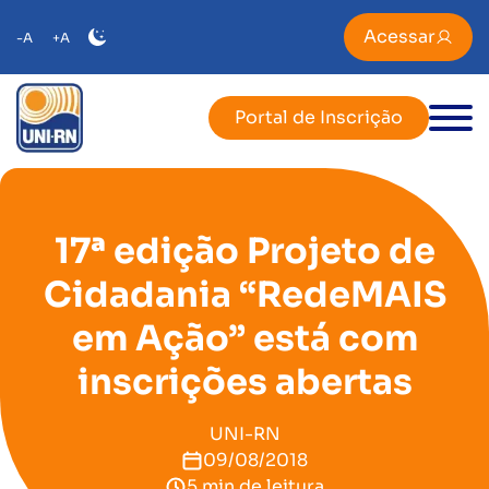
Acessar
-A
+A
Portal de Inscrição
17ª edição Projeto de
Cidadania “RedeMAIS
em Ação” está com
inscrições abertas
UNI-RN
09/08/2018
5 min de leitura