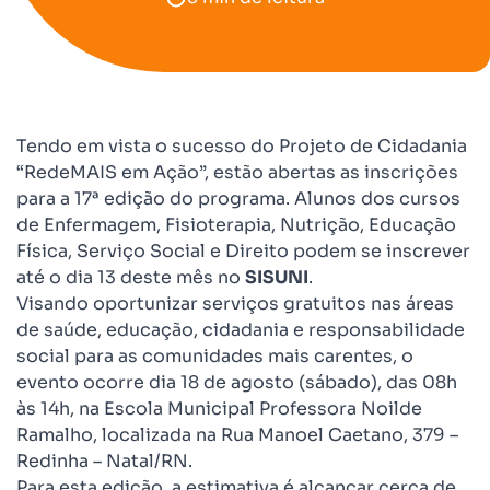
Tendo em vista o sucesso do Projeto de Cidadania
“RedeMAIS em Ação”, estão abertas as inscrições
para a 17ª edição do programa. Alunos dos cursos
de Enfermagem, Fisioterapia, Nutrição, Educação
Física, Serviço Social e Direito podem se inscrever
até o dia 13 deste mês no
SISUNI
.
Visando oportunizar serviços gratuitos nas áreas
de saúde, educação, cidadania e responsabilidade
social para as comunidades mais carentes, o
evento ocorre dia 18 de agosto (sábado), das 08h
às 14h, na Escola Municipal Professora Noilde
Ramalho, localizada na Rua Manoel Caetano, 379 –
Redinha – Natal/RN.
Para esta edição, a estimativa é alcançar cerca de