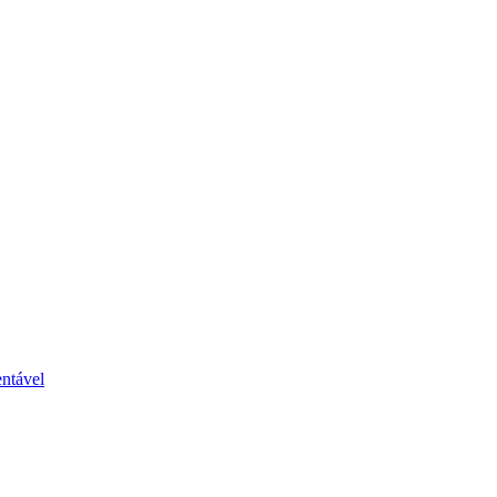
ntável