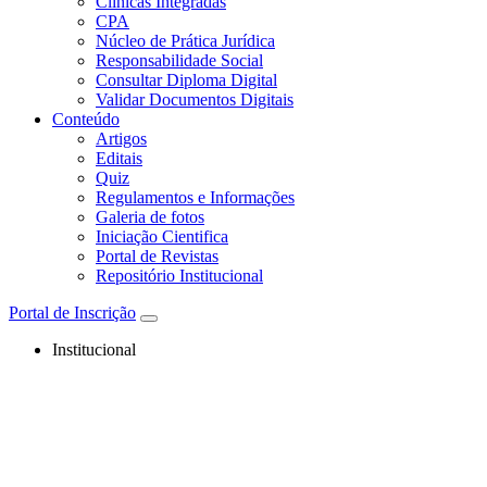
Clínicas Integradas
CPA
Núcleo de Prática Jurídica
Responsabilidade Social
Consultar Diploma Digital
Validar Documentos Digitais
Conteúdo
Artigos
Editais
Quiz
Regulamentos e Informações
Galeria de fotos
Iniciação Cientifica
Portal de Revistas
Repositório Institucional
Portal de Inscrição
Institucional