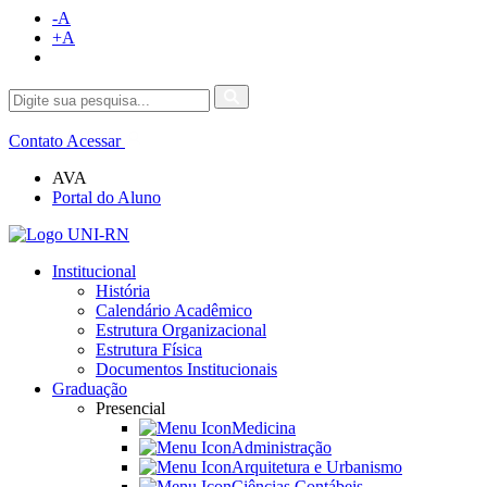
-A
+A
Contato
Acessar
AVA
Portal do Aluno
Institucional
História
Calendário Acadêmico
Estrutura Organizacional
Estrutura Física
Documentos Institucionais
Graduação
Presencial
Medicina
Administração
Arquitetura e Urbanismo
Ciências Contábeis