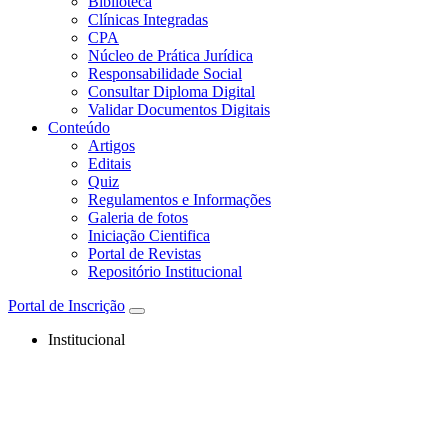
Biblioteca
Clínicas Integradas
CPA
Núcleo de Prática Jurídica
Responsabilidade Social
Consultar Diploma Digital
Validar Documentos Digitais
Conteúdo
Artigos
Editais
Quiz
Regulamentos e Informações
Galeria de fotos
Iniciação Cientifica
Portal de Revistas
Repositório Institucional
Portal de Inscrição
Institucional