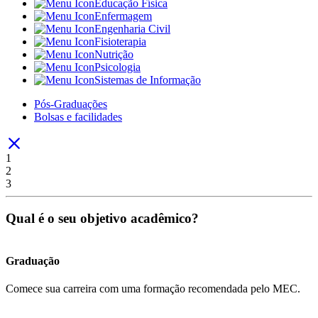
Educação Física
Enfermagem
Engenharia Civil
Fisioterapia
Nutrição
Psicologia
Sistemas de Informação
Pós-Graduações
Bolsas e facilidades
1
2
3
Qual é o seu objetivo acadêmico?
Graduação
Comece sua carreira com uma formação recomendada pelo MEC.