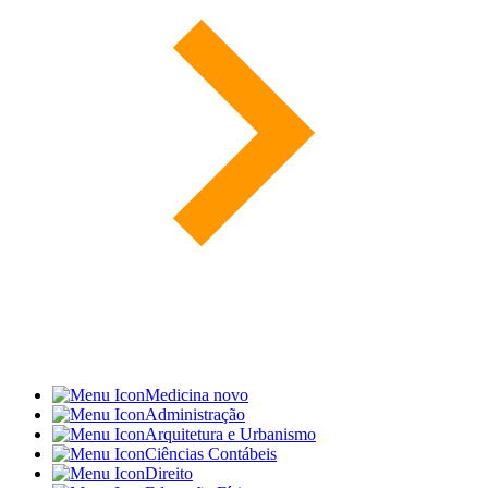
Medicina
novo
Administração
Arquitetura e Urbanismo
Ciências Contábeis
Direito