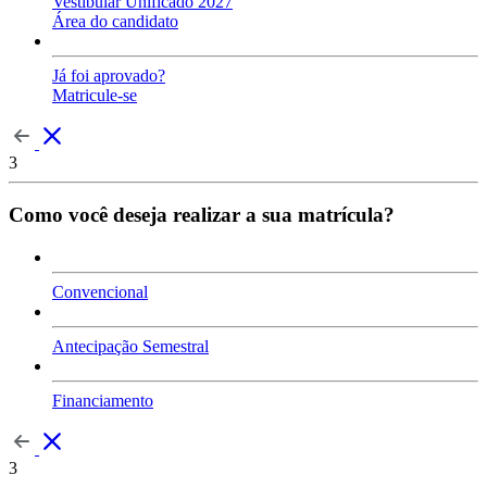
Vestibular Unificado 2027
Área do candidato
Já foi aprovado?
Matricule-se
3
Como você deseja realizar a sua matrícula?
Convencional
Antecipação Semestral
Financiamento
3