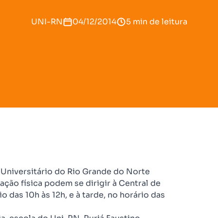
UNI-RN
04/12/2014
5 min de leitura
o Universitário do Rio Grande do Norte
ção física podem se dirigir à Central de
das 10h às 12h, e à tarde, no horário das