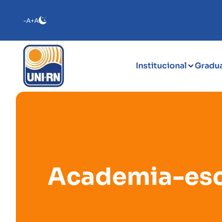
-A
+A
Institucional
Gradu
Academia-escol