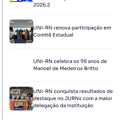
2026.2
UNI-RN renova participação em
Comitê Estadual
UNI-RN celebra os 98 anos de
Manoel de Medeiros Britto
UNI-RN conquista resultados de
destaque no JURNs com a maior
delegação da instituição