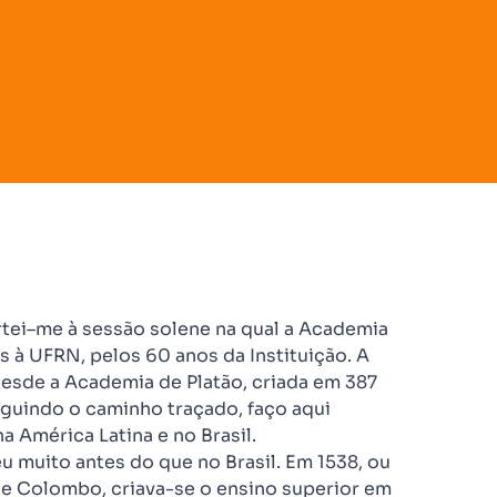
rtei–me à sessão solene na qual a Academia
 à UFRN, pelos 60 anos da Instituição. A
 desde a Academia de Platão, criada em 387
eguindo o caminho traçado, faço aqui
a América Latina e no Brasil.
u muito antes do que no Brasil. Em 1538, ou
de Colombo, criava-se o ensino superior em