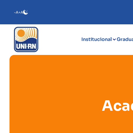
-A
+A
Institucional
Gradu
Aca