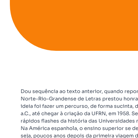
Dou sequência ao texto anterior, quando repo
Norte-Rio-Grandense de Letras prestou honras
ideia foi fazer um percurso, de forma sucinta,
a.C., até chegar à criação da UFRN, em 1958. S
rápidos flashes da história das Universidades n
Na América espanhola, o ensino superior se de
seja, poucos anos depois da primeira viagem 