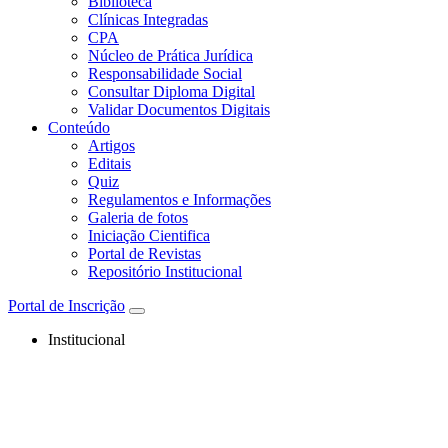
Biblioteca
Clínicas Integradas
CPA
Núcleo de Prática Jurídica
Responsabilidade Social
Consultar Diploma Digital
Validar Documentos Digitais
Conteúdo
Artigos
Editais
Quiz
Regulamentos e Informações
Galeria de fotos
Iniciação Cientifica
Portal de Revistas
Repositório Institucional
Portal de Inscrição
Institucional