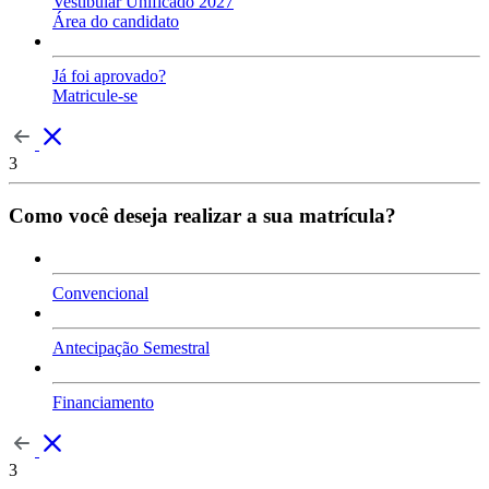
Vestibular Unificado 2027
Área do candidato
Já foi aprovado?
Matricule-se
3
Como você deseja realizar a sua matrícula?
Convencional
Antecipação Semestral
Financiamento
3