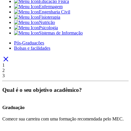
Educação Física
Enfermagem
Engenharia Civil
Fisioterapia
Nutrição
Psicologia
Sistemas de Informação
Pós-Graduações
Bolsas e facilidades
1
2
3
Qual é o seu objetivo acadêmico?
Graduação
Comece sua carreira com uma formação recomendada pelo MEC.