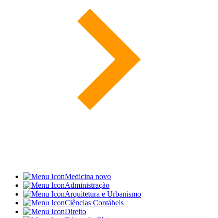
Medicina
novo
Administração
Arquitetura e Urbanismo
Ciências Contábeis
Direito