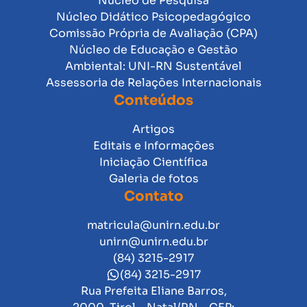
Núcleo de Pesquisa
Núcleo Didático Psicopedagógico
Comissão Própria de Avaliação (CPA)
Núcleo de Educação e Gestão
Ambiental: UNI-RN Sustentável
Assessoria de Relações Internacionais
Conteúdos
Artigos
Editais e Informações
Iniciação Científica
Galeria de fotos
Contato
matricula@unirn.edu.br
unirn@unirn.edu.br
(84) 3215-2917
(84) 3215-2917
Rua Prefeita Eliane Barros,