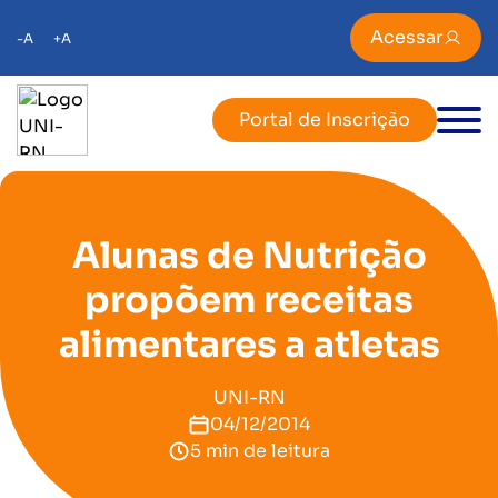
Acessar
-A
+A
Portal de Inscrição
Alunas de Nutrição
propõem receitas
alimentares a atletas
UNI-RN
04/12/2014
5 min de leitura