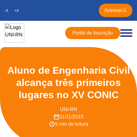
Acessar
-A
+A
Portal de Inscrição
Aluno de Engenharia Civil
alcança três primeiros
lugares no XV CONIC
UNI-RN
11/11/2015
5 min de leitura