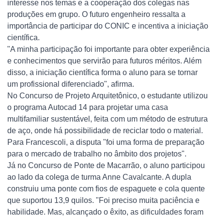
interesse nos temas e a cooperação dos colegas nas
produções em grupo. O futuro engenheiro ressalta a
importância de participar do CONIC e incentiva a iniciação
científica.
"A minha participação foi importante para obter experiência
e conhecimentos que servirão para futuros méritos. Além
disso, a iniciação científica forma o aluno para se tornar
um profissional diferenciado", afirma.
No Concurso de Projeto Arquitetônico, o estudante utilizou
o programa Autocad 14 para projetar uma casa
multifamiliar sustentável, feita com um método de estrutura
de aço, onde há possibilidade de reciclar todo o material.
Para Francescoli, a disputa "foi uma forma de preparação
para o mercado de trabalho no âmbito dos projetos".
Já no Concurso de Ponte de Macarrão, o aluno participou
ao lado da colega de turma Anne Cavalcante. A dupla
construiu uma ponte com fios de espaguete e cola quente
que suportou 13,9 quilos. "Foi preciso muita paciência e
habilidade. Mas, alcançado o êxito, as dificuldades foram