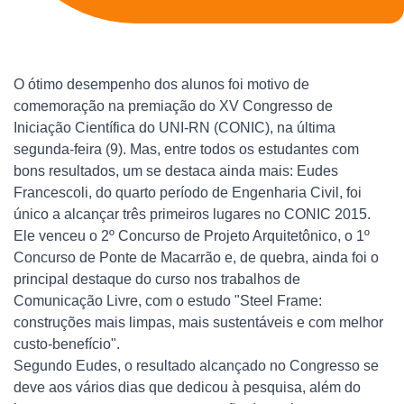
O ótimo desempenho dos alunos foi motivo de
comemoração na premiação do XV Congresso de
Iniciação Científica do UNI-RN (CONIC), na última
segunda-feira (9). Mas, entre todos os estudantes com
bons resultados, um se destaca ainda mais: Eudes
Francescoli, do quarto período de Engenharia Civil, foi
único a alcançar três primeiros lugares no CONIC 2015.
Ele venceu o 2º Concurso de Projeto Arquitetônico, o 1º
Concurso de Ponte de Macarrão e, de quebra, ainda foi o
principal destaque do curso nos trabalhos de
Comunicação Livre, com o estudo "Steel Frame:
construções mais limpas, mais sustentáveis e com melhor
custo-benefício".
Segundo Eudes, o resultado alcançado no Congresso se
deve aos vários dias que dedicou à pesquisa, além do