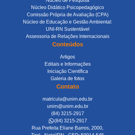
Núcleo de Pesquisa
Núcleo Didático Psicopedagógico
Comissão Própria de Avaliação (CPA)
Núcleo de Educação e Gestão Ambiental:
UNI-RN Sustentável
Assessoria de Relações Internacionais
Conteúdos
Artigos
Editais e Informações
Iniciação Científica
Galeria de fotos
Contato
matricula@unirn.edu.br
unirn@unirn.edu.br
(84) 3215-2917
(84) 3215-2917
Rua Prefeita Eliane Barros, 2000,