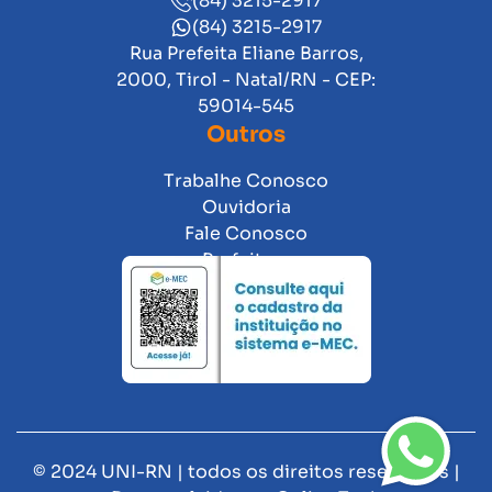
(84) 3215-2917
(84) 3215-2917
Rua Prefeita Eliane Barros,
2000, Tirol - Natal/RN - CEP:
59014-545
Outros
Trabalhe Conosco
Ouvidoria
Fale Conosco
Prefeitura
© 2024 UNI-RN | todos os direitos reservados |