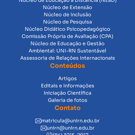
Núcleo de Educação a Distância (NEaD)
Núcleo de Extensão
Núcleo de Inclusão
Núcleo de Pesquisa
Núcleo Didático Psicopedagógico
Comissão Própria de Avaliação (CPA)
Núcleo de Educação e Gestão
Ambiental: UNI-RN Sustentável
Assessoria de Relações Internacionais
Conteúdos
Artigos
Editais e Informações
Iniciação Científica
Galeria de fotos
Contato
matricula@unirn.edu.br
unirn@unirn.edu.br