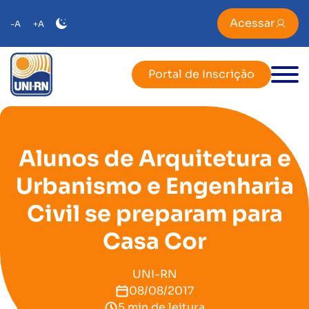
Acessar
-A
+A
Portal de Inscrição
Alunos de Arquitetura e
Urbanismo e Engenharia
Civil se preparam para
Casa Cor
UNI-RN
08/08/2017
5 min de leitura