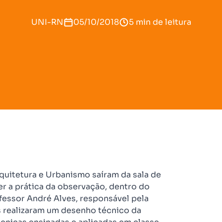
UNI-RN
05/10/2018
5 min de leitura
quitetura e Urbanismo saíram da sala de
ver a prática da observação, dentro do
essor André Alves, responsável pela
s realizaram um desenho técnico da