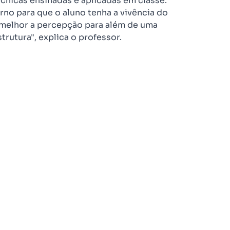
cnicas ensinadas e aplicadas em classe.
o para que o aluno tenha a vivência do
melhor a percepção para além de uma
trutura", explica o professor.