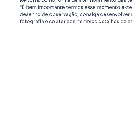
Reitoria, como forma de aprimoramento das té
"É bem importante termos esse momento extern
desenho de observação, consiga desenvolver 
fotografia e se ater aos mínimos detalhes da es