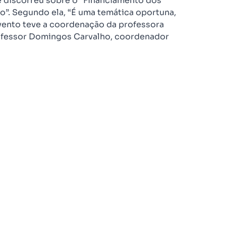
e discorreu sobre o “Financiamento dos
ão”. Segundo ela, “É uma temática oportuna,
vento teve a coordenação da professora
ofessor Domingos Carvalho, coordenador