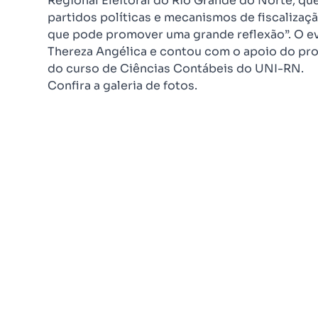
Regional Eleitoral do Rio Grande do Norte, qu
partidos políticas e mecanismos de fiscalizaç
que pode promover uma grande reflexão”. O e
Thereza Angélica e contou com o apoio do pr
do curso de Ciências Contábeis do UNI-RN.
Confira a galeria de fotos.