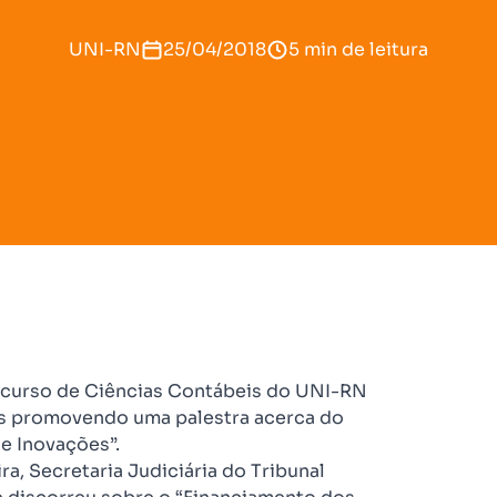
UNI-RN
25/04/2018
5 min de leitura
o curso de Ciências Contábeis do UNI-RN
s promovendo uma palestra acerca do
e Inovações”.
ra, Secretaria Judiciária do Tribunal