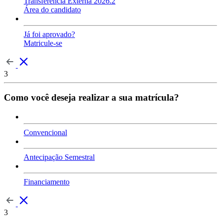
Transferência Externa 2026.2
Área do candidato
Já foi aprovado?
Matricule-se
3
Como você deseja realizar a sua matrícula?
Convencional
Antecipação Semestral
Financiamento
3