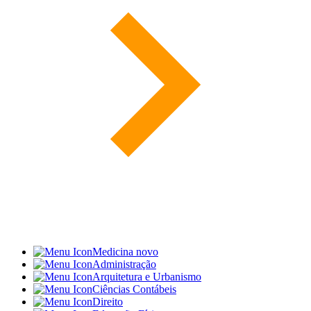
Medicina
novo
Administração
Arquitetura e Urbanismo
Ciências Contábeis
Direito