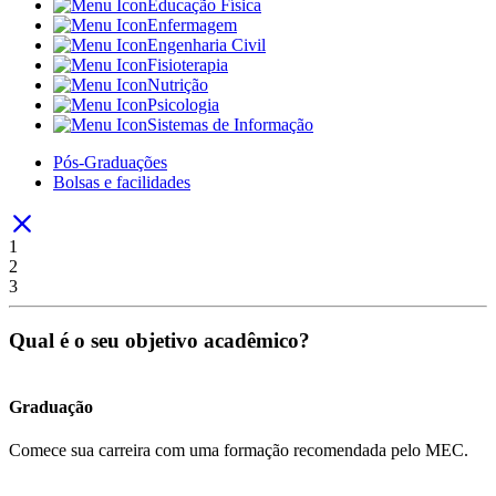
Educação Física
Enfermagem
Engenharia Civil
Fisioterapia
Nutrição
Psicologia
Sistemas de Informação
Pós-Graduações
Bolsas e facilidades
1
2
3
Qual é o seu objetivo acadêmico?
Graduação
Comece sua carreira com uma formação recomendada pelo MEC.