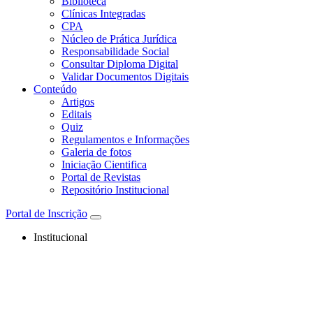
Biblioteca
Clínicas Integradas
CPA
Núcleo de Prática Jurídica
Responsabilidade Social
Consultar Diploma Digital
Validar Documentos Digitais
Conteúdo
Artigos
Editais
Quiz
Regulamentos e Informações
Galeria de fotos
Iniciação Cientifica
Portal de Revistas
Repositório Institucional
Portal de Inscrição
Institucional