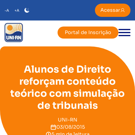
Acessar
-A
+A
Portal de Inscrição
Alunos de Direito
reforçam conteúdo
teórico com simulação
de tribunais
UNI-RN
03/08/2015
5 min de leitura