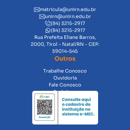
matricula@unirn.edu.br
unirn@unirn.edu.br
(84) 3215-2917
(84) 3215-2917
Rua Prefeita Eliane Barros,
2000, Tirol - Natal/RN - CEP:
59014-545
Outros
Trabalhe Conosco
Ouvidoria
Fale Conosco
Prefeitura