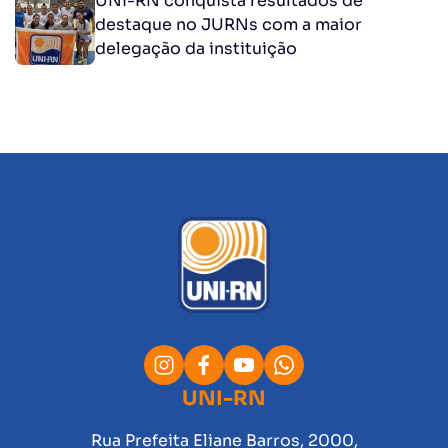
UNI-RN conquista resultados de
destaque no JURNs com a maior
delegação da instituição
UNI-RN
Rua Prefeita Eliane Barros, 2000,