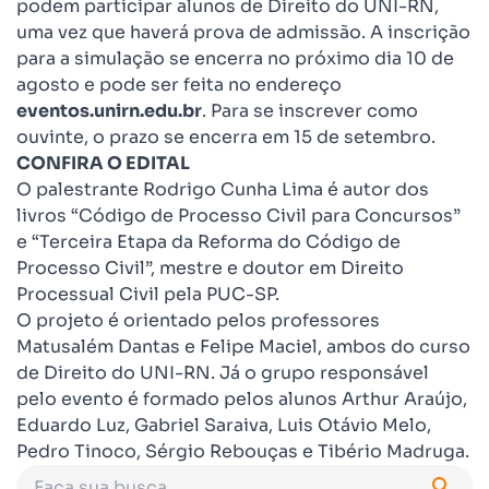
podem participar alunos de Direito do UNI-RN,
uma vez que haverá prova de admissão. A inscrição
para a simulação se encerra no próximo dia 10 de
agosto e pode ser feita no endereço
eventos.unirn.edu.br
. Para se inscrever como
ouvinte, o prazo se encerra em 15 de setembro.
CONFIRA O EDITAL
O palestrante Rodrigo Cunha Lima é autor dos
livros “Código de Processo Civil para Concursos”
e “Terceira Etapa da Reforma do Código de
Processo Civil”, mestre e doutor em Direito
Processual Civil pela PUC-SP.
O projeto é orientado pelos professores
Matusalém Dantas e Felipe Maciel, ambos do curso
de Direito do UNI-RN. Já o grupo responsável
pelo evento é formado pelos alunos Arthur Araújo,
Eduardo Luz, Gabriel Saraiva, Luis Otávio Melo,
Pedro Tinoco, Sérgio Rebouças e Tibério Madruga.