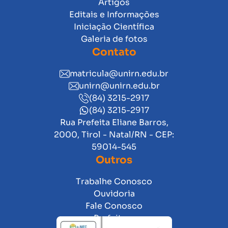
Artigos
Editais e Informações
Iniciação Científica
Galeria de fotos
Contato
matricula@unirn.edu.br
unirn@unirn.edu.br
(84) 3215-2917
(84) 3215-2917
Rua Prefeita Eliane Barros,
2000, Tirol - Natal/RN - CEP:
59014-545
Outros
Trabalhe Conosco
Ouvidoria
Fale Conosco
Prefeitura