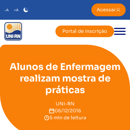
Acessar
-A
+A
Portal de Inscrição
Alunos de Enfermagem
realizam mostra de
práticas
UNI-RN
06/12/2016
5 min de leitura