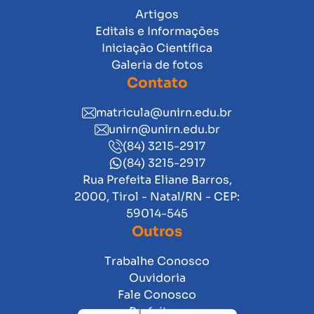
Artigos
Editais e Informações
Iniciação Científica
Galeria de fotos
Contato
matricula@unirn.edu.br
unirn@unirn.edu.br
(84) 3215-2917
(84) 3215-2917
Rua Prefeita Eliane Barros,
2000, Tirol - Natal/RN - CEP:
59014-545
Outros
Trabalhe Conosco
Ouvidoria
Fale Conosco
Prefeitura