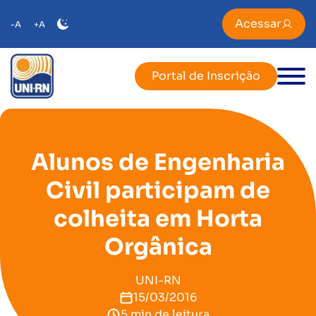
Acessar
-A
+A
Portal de Inscrição
Alunos de Engenharia
Civil participam de
colheita em Horta
Orgânica
UNI-RN
15/03/2016
5 min de leitura