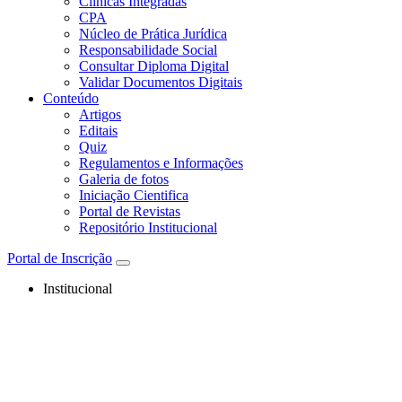
Clínicas Integradas
CPA
Núcleo de Prática Jurídica
Responsabilidade Social
Consultar Diploma Digital
Validar Documentos Digitais
Conteúdo
Artigos
Editais
Quiz
Regulamentos e Informações
Galeria de fotos
Iniciação Cientifica
Portal de Revistas
Repositório Institucional
Portal de Inscrição
Institucional