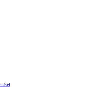
ntável