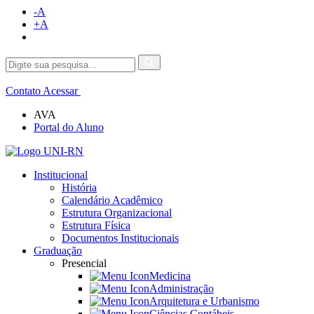
-A
+A
Contato
Acessar
AVA
Portal do Aluno
Institucional
História
Calendário Acadêmico
Estrutura Organizacional
Estrutura Física
Documentos Institucionais
Graduação
Presencial
Medicina
Administração
Arquitetura e Urbanismo
Ciências Contábeis