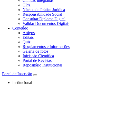
Clínicas Integradas
CPA
Núcleo de Prática Jurídica
Responsabilidade Social
Consultar Diploma Digital
Validar Documentos Digitais
Conteúdo
Artigos
Editais
Quiz
Regulamentos e Informações
Galeria de fotos
Iniciação Cientifica
Portal de Revistas
Repositório Institucional
Portal de Inscrição
Institucional