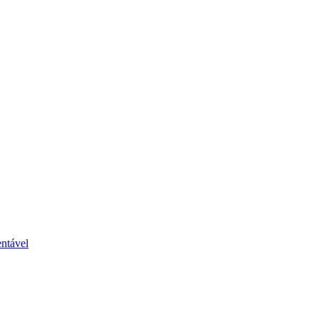
ntável