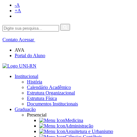
-A
+A
Contato
Acessar
AVA
Portal do Aluno
Institucional
História
Calendário Acadêmico
Estrutura Organizacional
Estrutura Física
Documentos Institucionais
Graduação
Presencial
Medicina
Administração
Arquitetura e Urbanismo
Ciências Contábeis