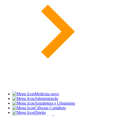
Medicina
novo
Administração
Arquitetura e Urbanismo
Ciências Contábeis
Direito