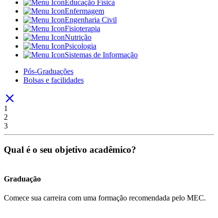
Educação Física
Enfermagem
Engenharia Civil
Fisioterapia
Nutrição
Psicologia
Sistemas de Informação
Pós-Graduações
Bolsas e facilidades
1
2
3
Qual é o seu objetivo acadêmico?
Graduação
Comece sua carreira com uma formação recomendada pelo MEC.