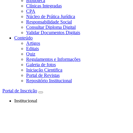
Biblioteca
Clínicas Integradas
CPA
Núcleo de Prática Jurídica
Responsabilidade Social
Consultar Diploma Digital
Validar Documentos Digitais
Conteúdo
Artigos
Editais
Quiz
Regulamentos e Informações
Galeria de fotos
Iniciação Cientifica
Portal de Revistas
Repositório Institucional
Portal de Inscrição
Institucional