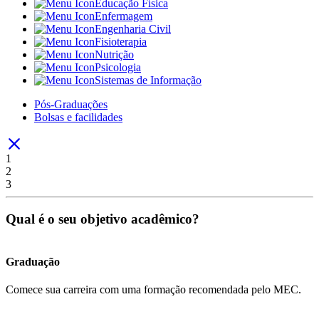
Educação Física
Enfermagem
Engenharia Civil
Fisioterapia
Nutrição
Psicologia
Sistemas de Informação
Pós-Graduações
Bolsas e facilidades
1
2
3
Qual é o seu objetivo acadêmico?
Graduação
Comece sua carreira com uma formação recomendada pelo MEC.