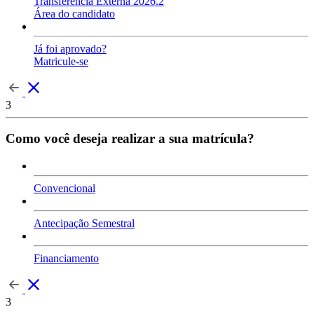
Transferência Externa 2026.2
Área do candidato
Já foi aprovado?
Matricule-se
3
Como você deseja realizar a sua matrícula?
Convencional
Antecipação Semestral
Financiamento
3