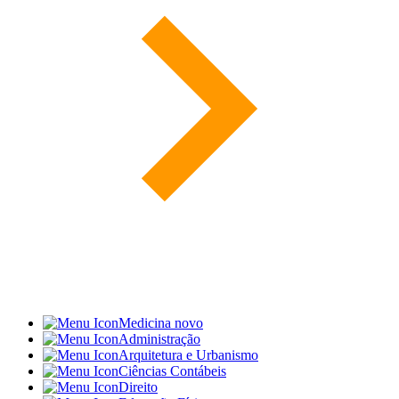
Medicina
novo
Administração
Arquitetura e Urbanismo
Ciências Contábeis
Direito