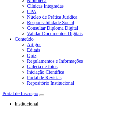
Biblioteca
Clínicas Integradas
CPA
Núcleo de Prática Jurídica
Responsabilidade Social
Consultar Diploma Digital
Validar Documentos Digitais
Conteúdo
Artigos
Editais
Quiz
Regulamentos e Informações
Galeria de fotos
Iniciação Cientifica
Portal de Revistas
Repositório Institucional
Portal de Inscrição
Institucional