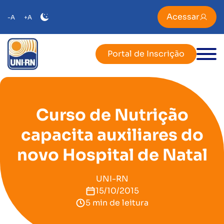
Acessar
-A
+A
Portal de Inscrição
Curso de Nutrição
capacita auxiliares do
novo Hospital de Natal
UNI-RN
15/10/2015
5 min de leitura