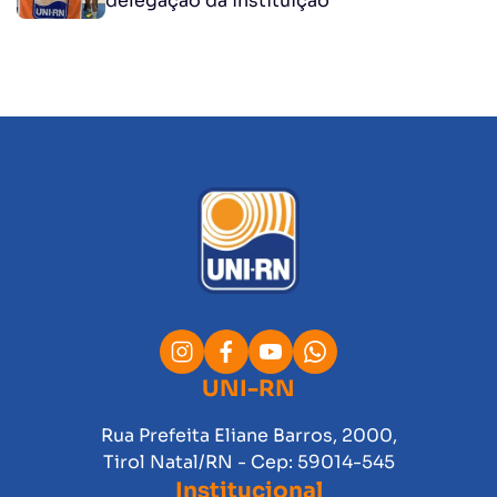
delegação da instituição
UNI-RN
Rua Prefeita Eliane Barros, 2000,
Tirol Natal/RN - Cep: 59014-545
Institucional