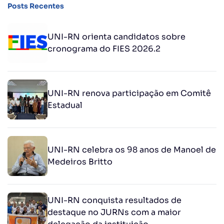
Posts Recentes
UNI-RN orienta candidatos sobre
cronograma do FIES 2026.2
UNI-RN renova participação em Comitê
Estadual
UNI-RN celebra os 98 anos de Manoel de
Medeiros Britto
UNI-RN conquista resultados de
destaque no JURNs com a maior