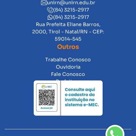
unirn@unirn.edu.br
(84) 3215-2917
(84) 3215-2917
Rua Prefeita Eliane Barros,
2000, Tirol - Natal/RN - CEP:
59014-545
Outros
Trabalhe Conosco
Ouvidoria
Fale Conosco
Prefeitura