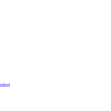
ntável