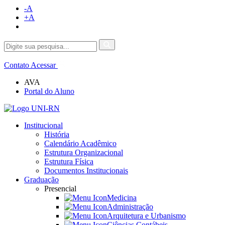
-A
+A
Contato
Acessar
AVA
Portal do Aluno
Institucional
História
Calendário Acadêmico
Estrutura Organizacional
Estrutura Física
Documentos Institucionais
Graduação
Presencial
Medicina
Administração
Arquitetura e Urbanismo
Ciências Contábeis