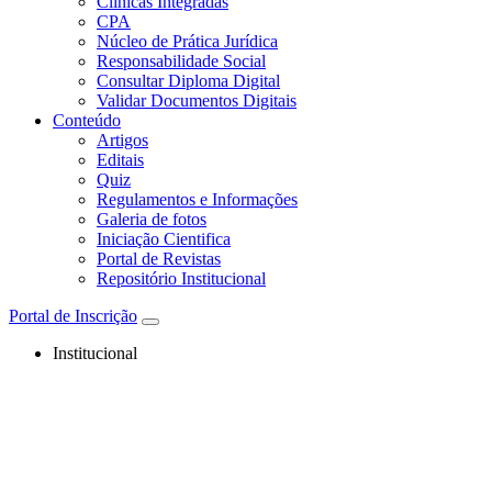
Clínicas Integradas
CPA
Núcleo de Prática Jurídica
Responsabilidade Social
Consultar Diploma Digital
Validar Documentos Digitais
Conteúdo
Artigos
Editais
Quiz
Regulamentos e Informações
Galeria de fotos
Iniciação Cientifica
Portal de Revistas
Repositório Institucional
Portal de Inscrição
Institucional