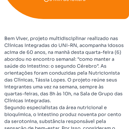
Bem Viver, projeto multidisciplinar realizado nas
Clínicas Integradas do UNI-RN, acompanha idosos
acima de 60 anos, na manhã desta quarta-feira (6)
abordou no encontro semanal: “como manter a
saúde do intestino: o segundo Cérebro”. As
orientações foram conduzidas pela Nutricionista
das Clínicas, Tássia Lopes. O projeto reúne seus
integrantes uma vez na semana, sempre às
quartas-feiras, das 8h às 10h, na Sala de Grupo das
Clínicas Integradas.
Segundo especialistas da área nutricional e
bioquímica, o intestino produz noventa por cento
da serotonina, substância responsável pela
sensação de bem-estar. Por isso, consideram o