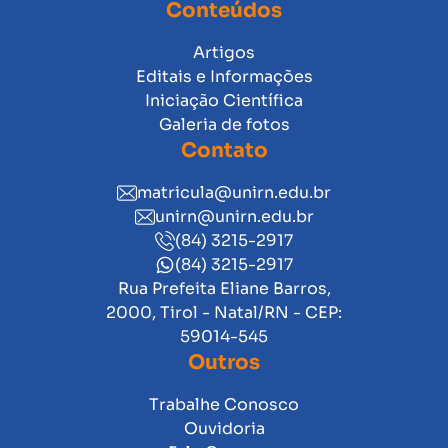
Conteúdos
Artigos
Editais e Informações
Iniciação Científica
Galeria de fotos
Contato
matricula@unirn.edu.br
unirn@unirn.edu.br
(84) 3215-2917
(84) 3215-2917
Rua Prefeita Eliane Barros,
2000, Tirol - Natal/RN - CEP:
59014-545
Outros
Trabalhe Conosco
Ouvidoria