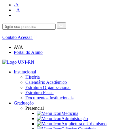
-A
+A
Contato
Acessar
AVA
Portal do Aluno
Institucional
História
Calendário Acadêmico
Estrutura Organizacional
Estrutura Física
Documentos Institucionais
Graduação
Presencial
Medicina
Administração
Arquitetura e Urbanismo
Ciências Contábeis