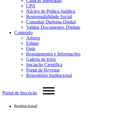
Clínicas Integradas
CPA
Núcleo de Prática Jurídica
Responsabilidade Social
Consultar Diploma Digital
Validar Documentos Digitais
Conteúdo
Artigos
Editais
Quiz
Regulamentos e Informações
Galeria de fotos
Iniciação Cientifica
Portal de Revistas
Repositório Institucional
Portal de Inscrição
Institucional