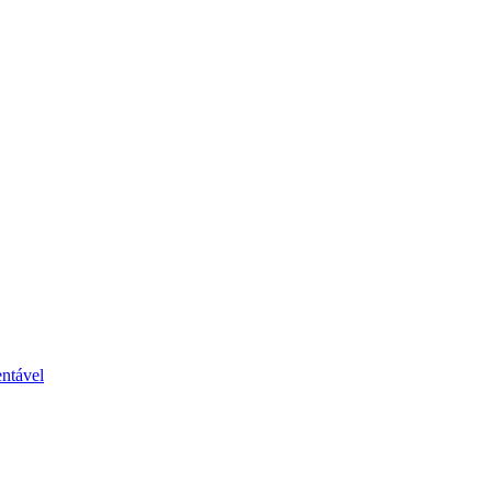
ntável