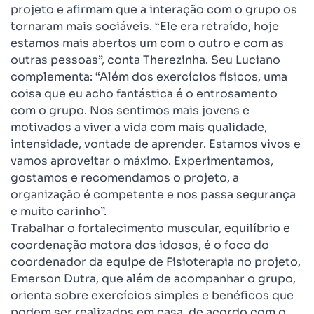
projeto e afirmam que a interação com o grupo os
tornaram mais sociáveis. “Ele era retraído, hoje
estamos mais abertos um com o outro e com as
outras pessoas”, conta Therezinha. Seu Luciano
complementa: “Além dos exercícios físicos, uma
coisa que eu acho fantástica é o entrosamento
com o grupo. Nos sentimos mais jovens e
motivados a viver a vida com mais qualidade,
intensidade, vontade de aprender. Estamos vivos e
vamos aproveitar o máximo. Experimentamos,
gostamos e recomendamos o projeto, a
organização é competente e nos passa segurança
e muito carinho”.
Trabalhar o fortalecimento muscular, equilíbrio e
coordenação motora dos idosos, é o foco do
coordenador da equipe de Fisioterapia no projeto,
Emerson Dutra, que além de acompanhar o grupo,
orienta sobre exercícios simples e benéficos que
podem ser realizados em casa, de acordo com o