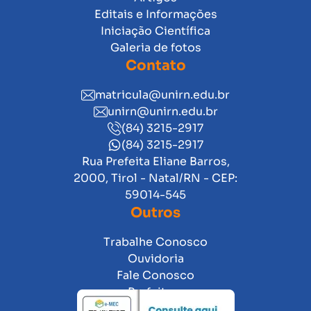
Editais e Informações
Iniciação Científica
Galeria de fotos
Contato
matricula@unirn.edu.br
unirn@unirn.edu.br
(84) 3215-2917
(84) 3215-2917
Rua Prefeita Eliane Barros,
2000, Tirol - Natal/RN - CEP:
59014-545
Outros
Trabalhe Conosco
Ouvidoria
Fale Conosco
Prefeitura