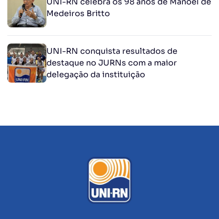
UNI-RN celebra os 98 anos de Manoel de
Medeiros Britto
UNI-RN conquista resultados de
destaque no JURNs com a maior
delegação da instituição