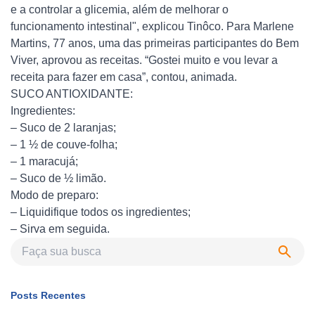
e a controlar a glicemia, além de melhorar o
funcionamento intestinal", explicou Tinôco. Para Marlene
Martins, 77 anos, uma das primeiras participantes do Bem
Viver, aprovou as receitas. “Gostei muito e vou levar a
receita para fazer em casa”, contou, animada.
SUCO ANTIOXIDANTE:
Ingredientes:
– Suco de 2 laranjas;
– 1 ½ de couve-folha;
– 1 maracujá;
– Suco de ½ limão.
Modo de preparo:
– Liquidifique todos os ingredientes;
– Sirva em seguida.
Posts Recentes