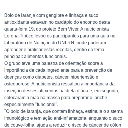
Bolo de laranja com gengibre e linhaça e suco
antioxidante estavam no cardápio do encontro desta
quarta-feira,19, do projeto Bem Viver. A nutricionista
Lorena Tinôco levou os participantes para uma aula no
laboratório de Nutrição do UNI-RN, onde puderam
aprender e praticar estas receitas, dentro do tema
principal: alimentos funcionais.
O grupo teve uma palestra de orientação sobre a
importância de cada ingrediente para a prevenção de
doenças como diabetes, câncer, hipertensão e
osteoporose. A nutricionista ressaltou a importância da
inserção desses alimentos na dieta diária e, em seguida,
colocaram a mão na massa para preparar o lanche
especialmente "funcional".
"O bolo de laranja, que contém linhaça, estimula o sistema
imunológico e tem ação anti-inflamatória, enquanto o suco
de couve-folha, ajuda a reduzir o risco de câncer de cólon