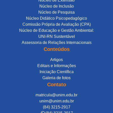
Núcleo de Extensão
Núcleo de Inclusão
Núcleo de Pesquisa
Núcleo Didático Psicopedagógico
Comissão Própria de Avaliação (CPA)
Núcleo de Educação e Gestão Ambiental:
UNI-RN Sustentável
Assessoria de Relações Internacionais
Conteúdos
Artigos
Editais e Informações
Iniciação Científica
Galeria de fotos
Contato
matricula@unirn.edu.br
unirn@unirn.edu.br
(84) 3215-2917