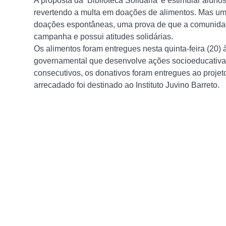
A proposta da ‘Biblioteca Solidária’ e estimular alu
revertendo a multa em doações de alimentos. Mas uma
doações espontâneas, uma prova de que a comunidad
campanha e possui atitudes solidárias.
Os alimentos foram entregues nesta quinta-feira (20
governamental que desenvolve ações socioeducativas
consecutivos, os donativos foram entregues ao proje
arrecadado foi destinado ao Instituto Juvino Barreto.