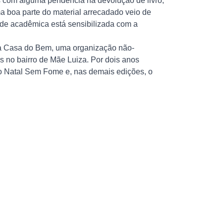
nos com alguma pendência na devolução de livro,
 boa parte do material arrecadado veio de
e acadêmica está sensibilizada com a
) à Casa do Bem, uma organização não-
 no bairro de Mãe Luiza. Por dois anos
to Natal Sem Fome e, nas demais edições, o