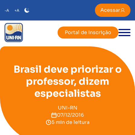
Acessar
-A
+A
Portal de Inscrição
Brasil deve priorizar o
professor, dizem
especialistas
UNI-RN
07/12/2016
5 min de leitura