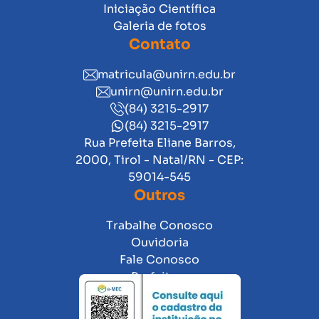
Iniciação Científica
Galeria de fotos
Contato
matricula@unirn.edu.br
unirn@unirn.edu.br
(84) 3215-2917
(84) 3215-2917
Rua Prefeita Eliane Barros,
2000, Tirol - Natal/RN - CEP:
59014-545
Outros
Trabalhe Conosco
Ouvidoria
Fale Conosco
Prefeitura