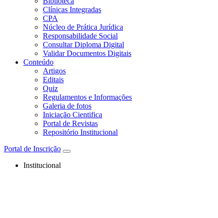
Biblioteca
Clínicas Integradas
CPA
Núcleo de Prática Jurídica
Responsabilidade Social
Consultar Diploma Digital
Validar Documentos Digitais
Conteúdo
Artigos
Editais
Quiz
Regulamentos e Informações
Galeria de fotos
Iniciação Cientifica
Portal de Revistas
Repositório Institucional
Portal de Inscrição
Institucional