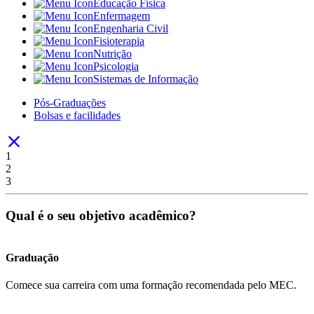
Educação Física
Enfermagem
Engenharia Civil
Fisioterapia
Nutrição
Psicologia
Sistemas de Informação
Pós-Graduações
Bolsas e facilidades
1
2
3
Qual é o seu objetivo acadêmico?
Graduação
Comece sua carreira com uma formação recomendada pelo MEC.