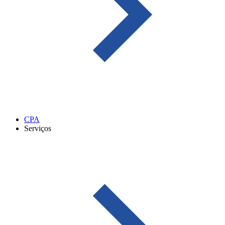
CPA
Serviços