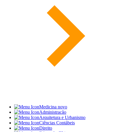
Medicina
novo
Administração
Arquitetura e Urbanismo
Ciências Contábeis
Direito