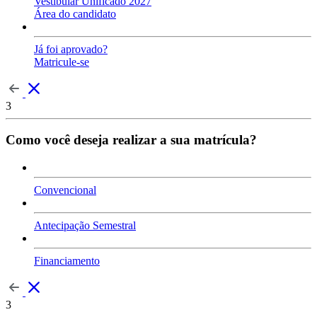
Vestibular Unificado 2027
Área do candidato
Já foi aprovado?
Matricule-se
3
Como você deseja realizar a sua matrícula?
Convencional
Antecipação Semestral
Financiamento
3