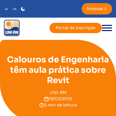
Acessar
-A
+A
Portal de Inscrição
Calouros de Engenharia
têm aula prática sobre
Revit
UNI-RN
18/03/2016
5 min de leitura