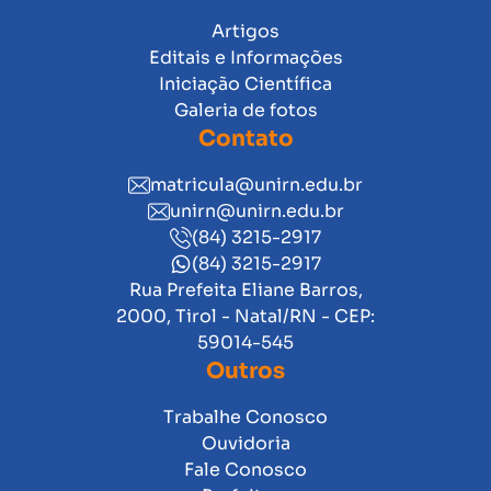
Artigos
Editais e Informações
Iniciação Científica
Galeria de fotos
Contato
matricula@unirn.edu.br
unirn@unirn.edu.br
(84) 3215-2917
(84) 3215-2917
Rua Prefeita Eliane Barros,
2000, Tirol - Natal/RN - CEP:
59014-545
Outros
Trabalhe Conosco
Ouvidoria
Fale Conosco