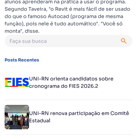
alunos aprenderam na prática a usar o programa.
Segundo Taveira, "o Revit é mais fácil de ser usado
do que o famoso Autocad (programa de mesma
função), pois nele é tudo automático". "Você só
monta", disse.
Posts Recentes
UNI-RN orienta candidatos sobre
cronograma do FIES 2026.2
UNI-RN renova participação em Comitê
Estadual