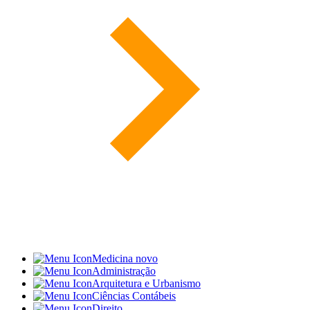
Medicina
novo
Administração
Arquitetura e Urbanismo
Ciências Contábeis
Direito