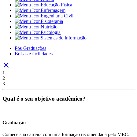
Educação Física
Enfermagem
Engenharia Civil
Fisioterapia
Nutrição
Psicologia
Sistemas de Informação
Pós-Graduações
Bolsas e facilidades
1
2
3
Qual é o seu objetivo acadêmico?
Graduação
Comece sua carreira com uma formação recomendada pelo MEC.