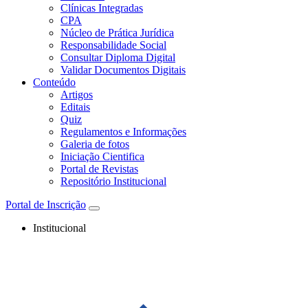
Clínicas Integradas
CPA
Núcleo de Prática Jurídica
Responsabilidade Social
Consultar Diploma Digital
Validar Documentos Digitais
Conteúdo
Artigos
Editais
Quiz
Regulamentos e Informações
Galeria de fotos
Iniciação Cientifica
Portal de Revistas
Repositório Institucional
Portal de Inscrição
Institucional