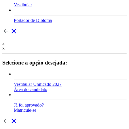
Vestibular
Portador de Diploma
2
3
Selecione a opção desejada:
Vestibular Unificado 2027
Área do candidato
Já foi aprovado?
Matricule-se