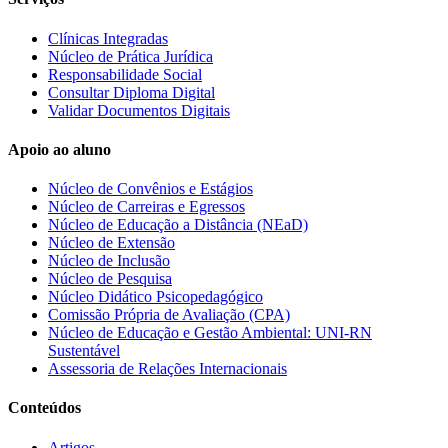
Clínicas Integradas
Núcleo de Prática Jurídica
Responsabilidade Social
Consultar Diploma Digital
Validar Documentos Digitais
Apoio ao aluno
Núcleo de Convênios e Estágios
Núcleo de Carreiras e Egressos
Núcleo de Educação a Distância (NEaD)
Núcleo de Extensão
Núcleo de Inclusão
Núcleo de Pesquisa
Núcleo Didático Psicopedagógico
Comissão Própria de Avaliação (CPA)
Núcleo de Educação e Gestão Ambiental: UNI-RN
Sustentável
Assessoria de Relações Internacionais
Conteúdos
Artigos