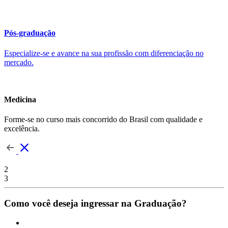
Pós-graduação
Especialize-se e avance na sua profissão com diferenciação no
mercado.
Medicina
Forme-se no curso mais concorrido do Brasil com qualidade e
excelência.
2
3
Como você deseja ingressar na Graduação?