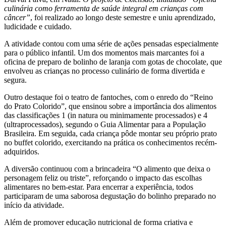
culinária como ferramenta de saúde integral em crianças com
câncer”
, foi realizado ao longo deste semestre e uniu aprendizado,
ludicidade e cuidado.
A atividade contou com uma série de ações pensadas especialmente
para o público infantil. Um dos momentos mais marcantes foi a
oficina de preparo de bolinho de laranja com gotas de chocolate, que
envolveu as crianças no processo culinário de forma divertida e
segura.
Outro destaque foi o teatro de fantoches, com o enredo do “Reino
do Prato Colorido”, que ensinou sobre a importância dos alimentos
das classificações 1 (in natura ou minimamente processados) e 4
(ultraprocessados), segundo o Guia Alimentar para a População
Brasileira. Em seguida, cada criança pôde montar seu próprio prato
no buffet colorido, exercitando na prática os conhecimentos recém-
adquiridos.
A diversão continuou com a brincadeira “O alimento que deixa o
personagem feliz ou triste”, reforçando o impacto das escolhas
alimentares no bem-estar. Para encerrar a experiência, todos
participaram de uma saborosa degustação do bolinho preparado no
início da atividade.
Além de promover educação nutricional de forma criativa e