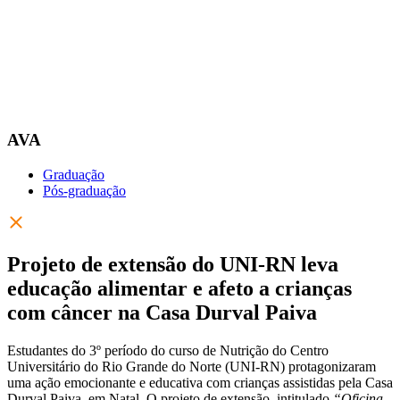
AVA
Graduação
Pós-graduação
Projeto de extensão do UNI-RN leva
educação alimentar e afeto a crianças
com câncer na Casa Durval Paiva
Estudantes do 3º período do curso de Nutrição do Centro
Universitário do Rio Grande do Norte (UNI-RN) protagonizaram
uma ação emocionante e educativa com crianças assistidas pela Casa
Durval Paiva, em Natal. O projeto de extensão, intitulado
“Oficina