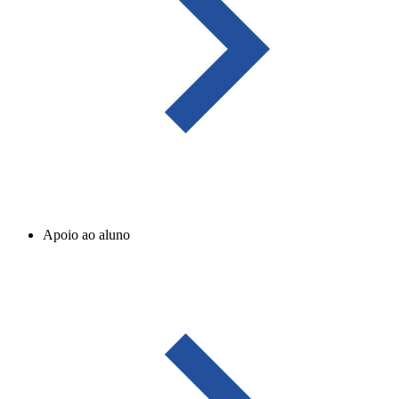
Apoio ao aluno