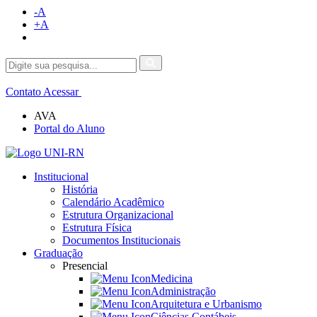
-A
+A
Contato
Acessar
AVA
Portal do Aluno
Institucional
História
Calendário Acadêmico
Estrutura Organizacional
Estrutura Física
Documentos Institucionais
Graduação
Presencial
Medicina
Administração
Arquitetura e Urbanismo
Ciências Contábeis