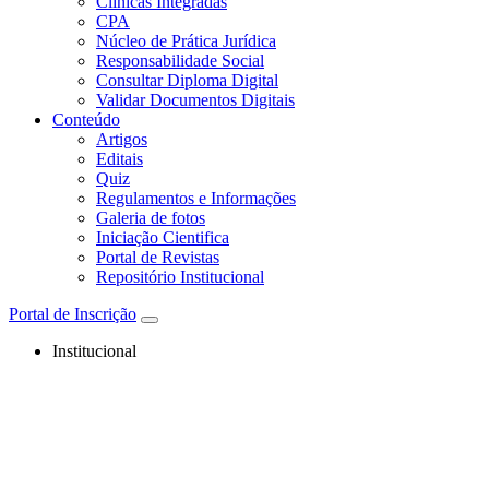
Clínicas Integradas
CPA
Núcleo de Prática Jurídica
Responsabilidade Social
Consultar Diploma Digital
Validar Documentos Digitais
Conteúdo
Artigos
Editais
Quiz
Regulamentos e Informações
Galeria de fotos
Iniciação Cientifica
Portal de Revistas
Repositório Institucional
Portal de Inscrição
Institucional