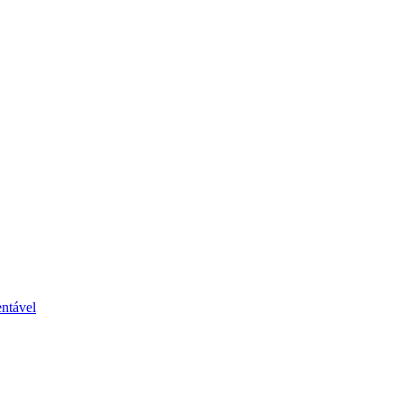
ntável