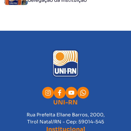
delegação da instituição
UNI-RN
Rua Prefeita Eliane Barros, 2000,
Tirol Natal/RN - Cep: 59014-545
Institucional