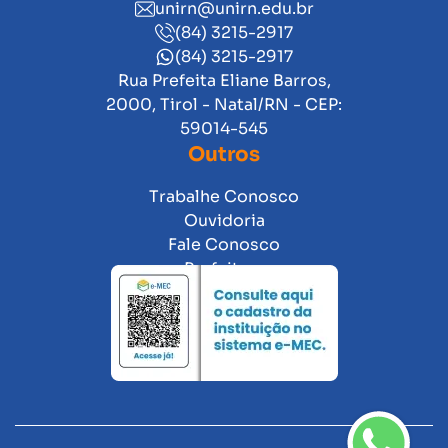
unirn@unirn.edu.br
(84) 3215-2917
(84) 3215-2917
Rua Prefeita Eliane Barros,
2000, Tirol - Natal/RN - CEP:
59014-545
Outros
Trabalhe Conosco
Ouvidoria
Fale Conosco
Prefeitura