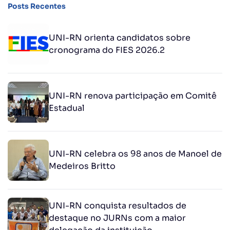
Posts Recentes
UNI-RN orienta candidatos sobre
cronograma do FIES 2026.2
UNI-RN renova participação em Comitê
Estadual
UNI-RN celebra os 98 anos de Manoel de
Medeiros Britto
UNI-RN conquista resultados de
destaque no JURNs com a maior