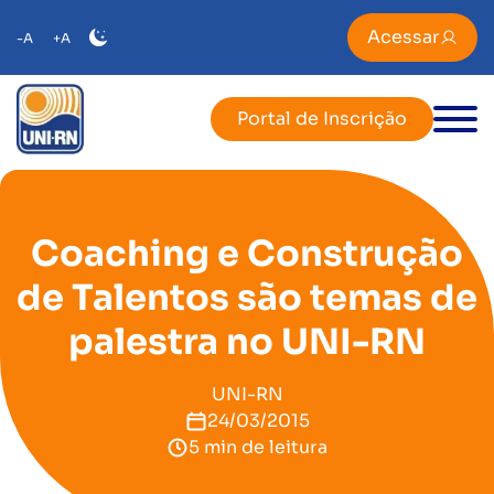
Acessar
-A
+A
Portal de Inscrição
Coaching e Construção
de Talentos são temas de
palestra no UNI-RN
UNI-RN
24/03/2015
5 min de leitura