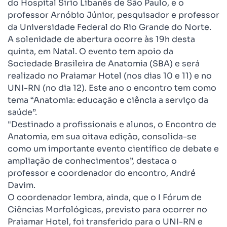
do Hospital Sírio Libanês de São Paulo, e o
professor Arnóbio Júnior, pesquisador e professor
da Universidade Federal do Rio Grande do Norte.
A solenidade de abertura ocorre às 19h desta
quinta, em Natal. O evento tem apoio da
Sociedade Brasileira de Anatomia (SBA) e será
realizado no Praiamar Hotel (nos dias 10 e 11) e no
UNI-RN (no dia 12). Este ano o encontro tem como
tema “Anatomia: educação e ciência a serviço da
saúde”.
"Destinado a profissionais e alunos, o Encontro de
Anatomia, em sua oitava edição, consolida-se
como um importante evento científico de debate e
ampliação de conhecimentos”, destaca o
professor e coordenador do encontro, André
Davim.
O coordenador lembra, ainda, que o I Fórum de
Ciências Morfológicas, previsto para ocorrer no
Praiamar Hotel, foi transferido para o UNI-RN e