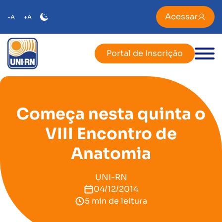
Acessar
-A
+A
Portal de Inscrição
Começa nesta quinta o
VIII Encontro de
Anatomia
UNI-RN
04/12/2014
5 min de leitura