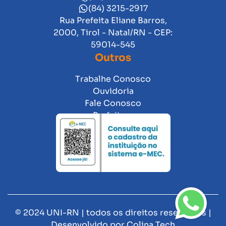
(84) 3215-2917
Rua Prefeita Eliane Barros,
2000, Tirol - Natal/RN - CEP:
59014-545
Outros
Trabalhe Conosco
Ouvidoria
Fale Conosco
Prefeitura
© 2024 UNI-RN | todos os direitos reservados |
Desenvolvido por
Colina Tech