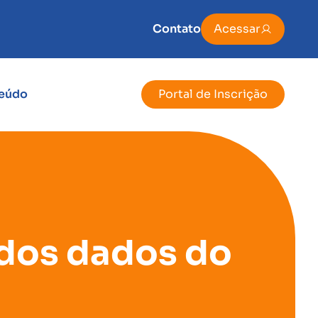
Contato
Acessar
eúdo
Portal de Inscrição
dos dados do