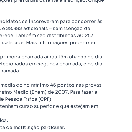
ções prestadas durante a inscrição. Clique
andidatos se inscreveram para concorrer às
is e 28.882 adicionais – sem isenção de
ferece. Também são distribuídas 30.253
nsalidade. Mais informações podem ser
 primeira chamada ainda têm chance no dia
selecionados em segunda chamada, e no dia
 chamada.
do média de no mínimo 45 pontos nas provas
sino Médio (Enem) de 2007. Para fazer a
e Pessoa Física (CPF).
 tenham curso superior e que estejam em
ica.
 de instituição particular.