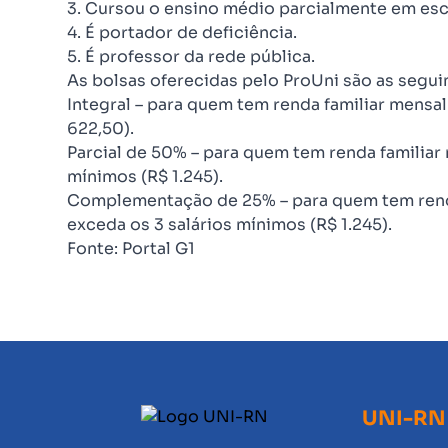
3. Cursou o ensino médio parcialmente em esc
4. É portador de deficiência.
5. É professor da rede pública.
As bolsas oferecidas pelo ProUni são as segui
Integral – para quem tem renda familiar mensal
622,50).
Parcial de 50% – para quem tem renda familiar 
mínimos (R$ 1.245).
Complementação de 25% – para quem tem renda
exceda os 3 salários mínimos (R$ 1.245).
Fonte: Portal G1
UNI-RN