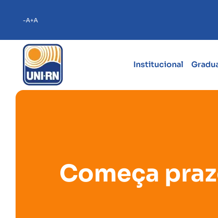
-A
+A
Institucional
Gradu
Começa praz