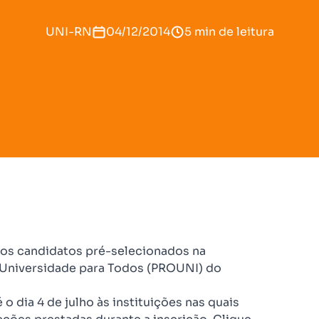
UNI-RN
04/12/2014
5 min de leitura
 os candidatos pré-selecionados na
 Universidade para Todos (PROUNI) do
 dia 4 de julho às instituições nas quais