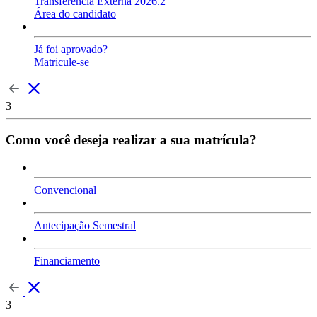
Transferência Externa 2026.2
Área do candidato
Já foi aprovado?
Matricule-se
3
Como você deseja realizar a sua matrícula?
Convencional
Antecipação Semestral
Financiamento
3