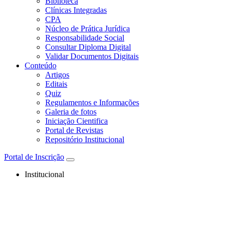
Biblioteca
Clínicas Integradas
CPA
Núcleo de Prática Jurídica
Responsabilidade Social
Consultar Diploma Digital
Validar Documentos Digitais
Conteúdo
Artigos
Editais
Quiz
Regulamentos e Informações
Galeria de fotos
Iniciação Cientifica
Portal de Revistas
Repositório Institucional
Portal de Inscrição
Institucional