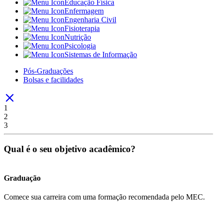
Educação Física
Enfermagem
Engenharia Civil
Fisioterapia
Nutrição
Psicologia
Sistemas de Informação
Pós-Graduações
Bolsas e facilidades
1
2
3
Qual é o seu objetivo acadêmico?
Graduação
Comece sua carreira com uma formação recomendada pelo MEC.