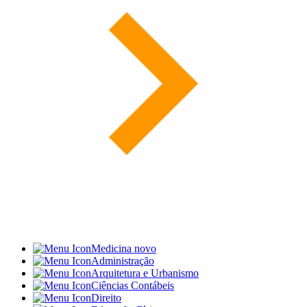
Medicina
novo
Administração
Arquitetura e Urbanismo
Ciências Contábeis
Direito