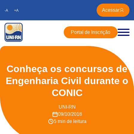
Acessar
-A
+A
Portal de Inscrição
Conheça os concursos de
Engenharia Civil durante o
CONIC
UNI-RN
09/10/2018
5 min de leitura