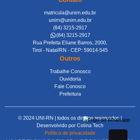
matricula@unirn.edu.br
unirn@unirn.edu.br
(84) 3215-2917
(84) 3215-2917
Rua Prefeita Eliane Barros, 2000,
Tirol - Natal/RN - CEP: 59014-545
Outros
Trabalhe Conosco
Ouvidoria
Fale Conosco
Prefeitura
© 2024 UNI-RN | todos os direitos reservados |
Desenvolvido por
Colina Tech
Política de privacidade