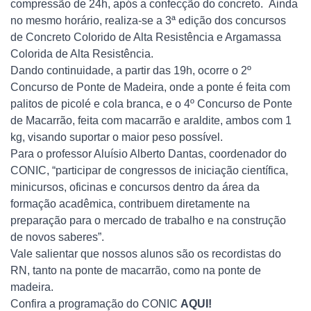
compressão de 24h, após a confecção do concreto. Ainda
no mesmo horário, realiza-se a 3ª edição dos concursos
de Concreto Colorido de Alta Resistência e Argamassa
Colorida de Alta Resistência.
Dando continuidade, a partir das 19h, ocorre o 2º
Concurso de Ponte de Madeira, onde a ponte é feita com
palitos de picolé e cola branca, e o 4º Concurso de Ponte
de Macarrão, feita com macarrão e araldite, ambos com 1
kg, visando suportar o maior peso possível.
Para o professor Aluísio Alberto Dantas, coordenador do
CONIC, “participar de congressos de iniciação científica,
minicursos, oficinas e concursos dentro da área da
formação acadêmica, contribuem diretamente na
preparação para o mercado de trabalho e na construção
de novos saberes”.
Vale salientar que nossos alunos são os recordistas do
RN, tanto na ponte de macarrão, como na ponte de
madeira.
Confira a programação do CONIC
AQUI!