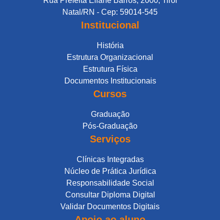
Rua Prefeita Eliane Barros, 2000, Tirol
Natal/RN - Cep: 59014-545
Institucional
História
Estrutura Organizacional
Estrutura Física
Documentos Institucionais
Cursos
Graduação
Pós-Graduação
Serviços
Clínicas Integradas
Núcleo de Prática Jurídica
Responsabilidade Social
Consultar Diploma Digital
Validar Documentos Digitais
Apoio ao aluno