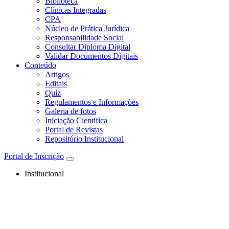
Biblioteca
Clínicas Integradas
CPA
Núcleo de Prática Jurídica
Responsabilidade Social
Consultar Diploma Digital
Validar Documentos Digitais
Conteúdo
Artigos
Editais
Quiz
Regulamentos e Informações
Galeria de fotos
Iniciação Cientifica
Portal de Revistas
Repositório Institucional
Portal de Inscrição
Institucional