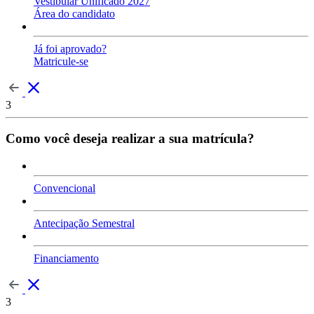
Vestibular Unificado 2027
Área do candidato
Já foi aprovado?
Matricule-se
3
Como você deseja realizar a sua matrícula?
Convencional
Antecipação Semestral
Financiamento
3