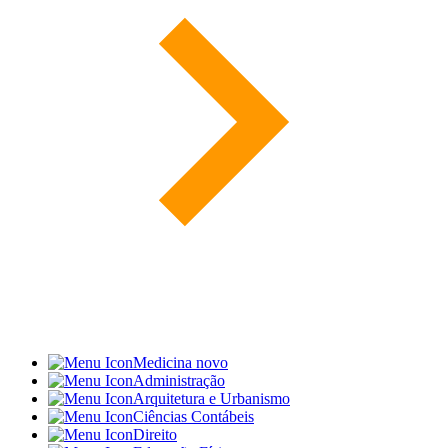
Medicina
novo
Administração
Arquitetura e Urbanismo
Ciências Contábeis
Direito