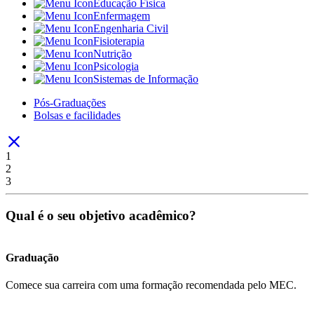
Educação Física
Enfermagem
Engenharia Civil
Fisioterapia
Nutrição
Psicologia
Sistemas de Informação
Pós-Graduações
Bolsas e facilidades
1
2
3
Qual é o seu objetivo acadêmico?
Graduação
Comece sua carreira com uma formação recomendada pelo MEC.