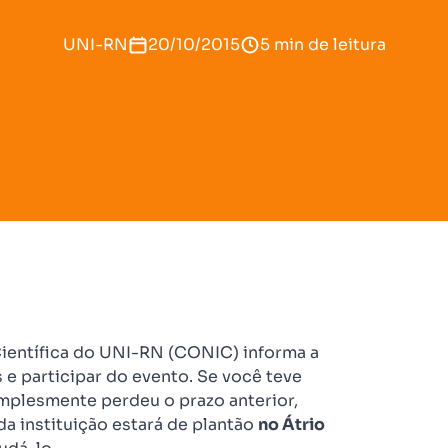
UNI-RN
20/10/2015
5 min de leitura
ientífica do UNI-RN (CONIC) informa a
 e participar do evento. Se você teve
implesmente perdeu o prazo anterior,
a instituição estará de plantão
no Átrio