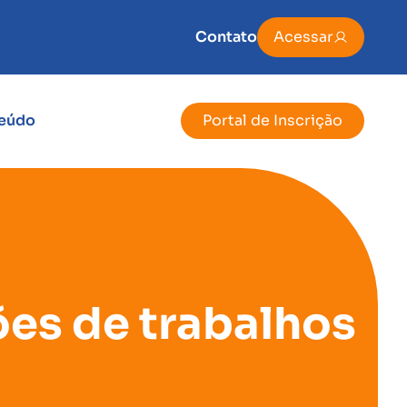
Contato
Acessar
eúdo
Portal de Inscrição
ões de trabalhos